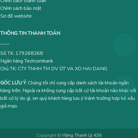
Chính sách thanh toán
Chính sách bảo mật
Sơ đồ website
THÔNG TIN THANH TOÁN
Số TK: 179268268
Ngân hàng Techcombank
Chủ TK: CTY TNHH TM DV DT VA XD HAI DANG
GÓC LƯU Ý
: Chúng tôi chỉ cung cấp danh sách tài khoản ngân
hàng trên. Ngoài ra không cung cấp bất cứ tài khoản nào khác với
bất cứ lý do gì, xin quý khách hàng lưu ý tránh trường hợp kẻ xấu
giả mạo.
Copyright ©
Hàng Thanh Lý 436