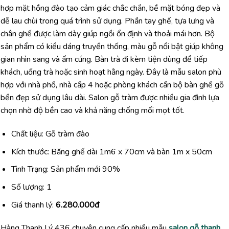
hợp mặt hồng đào tạo cảm giác chắc chắn, bề mặt bóng đẹp và
dễ lau chùi trong quá trình sử dụng. Phần tay ghế, tựa lưng và
chân ghế được làm dày giúp ngồi ổn định và thoải mái hơn. Bộ
sản phẩm có kiểu dáng truyền thống, màu gỗ nổi bật giúp không
gian nhìn sang và ấm cúng. Bàn trà đi kèm tiện dùng để tiếp
khách, uống trà hoặc sinh hoạt hằng ngày. Đây là mẫu salon phù
hợp với nhà phố, nhà cấp 4 hoặc phòng khách cần bộ bàn ghế gỗ
bền đẹp sử dụng lâu dài. Salon gỗ tràm được nhiều gia đình lựa
chọn nhờ độ bền cao và khả năng chống mối mọt tốt.
Chất liệu: Gỗ tràm đào
Kích thước: Băng ghế dài 1m6 x 70cm và bàn 1m x 50cm
Tình Trạng: Sản phẩm mới 90%
Số lượng: 1
Giá thanh lý:
6.280.000đ
Hàng Thanh Lý 436 chuyên cung cấp nhiều mẫu
salon gỗ thanh