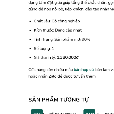
dạng tấm đặt giữa giúp tổng thể chắc chắn, gọ
dùng để họp nội bộ, tiếp khách, đào tạo nhân v
Chất liệu: Gỗ công nghiệp
Kích thước: Đang cập nhật
Tình Trạng: Sản phẩm mới 90%
Số lượng: 1
Giá thanh lý:
1.380.000đ
Cửa hàng còn nhiều mẫu
bàn họp cũ
, bàn làm v
hoặc nhắn Zalo để được tư vấn thêm.
SẢN PHẨM TƯƠNG TỰ