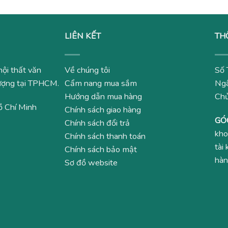
LIÊN KẾT
TH
nội thất văn
Về chúng tôi
Số 
 lượng tại TPHCM.
Cẩm nang mua sắm
Ngâ
Hướng dẫn mua hàng
Ch
ồ Chí Minh
Chính sách giao hàng
GÓ
Chính sách đổi trả
kho
Chính sách thanh toán
tài
Chính sách bảo mật
hàn
Sơ đồ website