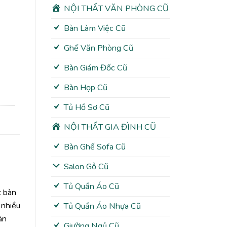
NỘI THẤT VĂN PHÒNG CŨ
Bàn Làm Việc Cũ
Ghế Văn Phòng Cũ
Bàn Giám Đốc Cũ
Bàn Họp Cũ
Tủ Hồ Sơ Cũ
NỘI THẤT GIA ĐÌNH CŨ
Bàn Ghế Sofa Cũ
Salon Gỗ Cũ
Tủ Quần Áo Cũ
t bàn
 nhiều
Tủ Quần Áo Nhựa Cũ
àn
Giường Ngủ Cũ