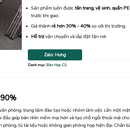
Sản phẩm luôn được
tân trang, vệ sinh, quấn PE
trước khi giao.
Giá thành
rẻ hơn 30% - 40%
so với thị trường.
Hỗ trợ
vận chuyển và lắp đặt tận nơi.
Zalo: Hưng
Danh mục:
Bàn Họp Cũ
i 90%
, văn phòng, trung tâm đào tạo hoặc nhóm làm việc cần một mặ
hai đầu giúp bàn nhìn mềm mại hơn và tạo chỗ ngồi thoải mái cho
 phòng, tủ tài liệu hoặc không gian phòng họp hiện đại. Chân b