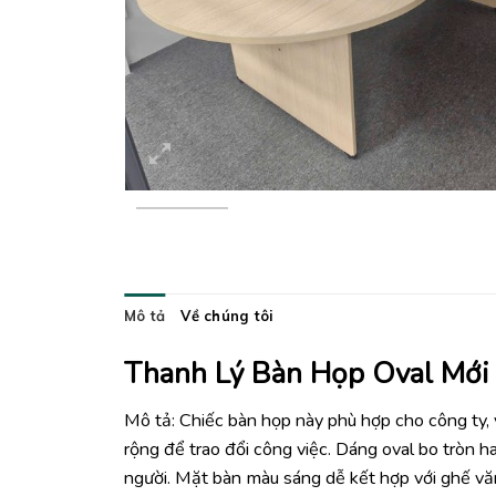
Mô tả
Về chúng tôi
Thanh Lý Bàn Họp Oval Mớ
Mô tả: Chiếc bàn họp này phù hợp cho công ty
rộng để trao đổi công việc. Dáng oval bo tròn 
người. Mặt bàn màu sáng dễ kết hợp với ghế văn