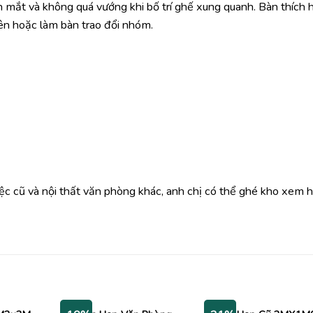
n mắt và không quá vướng khi bố trí ghế xung quanh. Bàn thích 
iên hoặc làm bàn trao đổi nhóm.
iệc cũ và nội thất văn phòng khác, anh chị có thể ghé kho xem 