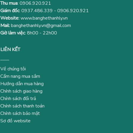
Thu mua
:
0906.920.921
Giám đốc
:
0937.486.339
-
0906.920.921
Website:
www.banghethanhly.vn
Mail:
banghethanhly.vn@gmail.com
Giờ làm việc
: 8h00 - 22h00
LIÊN KẾT
Về chúng tôi
Cẩm nang mua sắm
Hướng dẫn mua hàng
Chính sách giao hàng
Chính sách đổi trả
Chính sách thanh toán
Chính sách bảo mật
Sơ đồ website