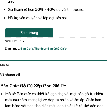
giao.
Giá thành
rẻ hơn 30% - 40%
so với thị trường.
Hỗ trợ
vận chuyển và lắp đặt tận nơi.
Zalo: Hưng
SKU:
BCFC52
Danh mục:
Bàn Cafe
,
Thanh Lý Bàn Ghế Cafe
Mô tả
Về chúng tôi
Bàn Cafe Gỗ Cũ Xếp Gọn Giá Rẻ
Mô tả: Bàn cafe có thiết kế gọn nhẹ với mặt bàn gỗ tự nhiên
màu nâu sẫm, mang lại vẻ đẹp tự nhiên và ấm áp. Chân bàn
làm bằng sắt sơn tĩnh điện màu đen, thiết kế có thể gấp gọn,