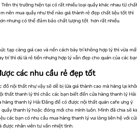
Trên thị trường hiện tại có rất nhiều loại quầy khác nhau từ chấ
em nên mua quầy như thế nào giá thành rẻ đẹp chất liệu tốt thì
hơn nhưng có thể đảm bảo chất lượng tốt hơn rất nhiều.
phức tạp càng giá cao và nến cách bày trí không hợp lý thì vừa mấ
 trí thì dù là rẻ tiền nhưng hợp lý vẫn đẹp cho quán của các bạ
ợc các nhu cầu rẻ đẹp tốt
đồ nội thất nhự vậy sẽ dễ bị lừa giá thành cao mà hàng lại kh
 thất thanh lý thì chắc các bạn biết đến cửa hàng thanh lý Hải
a hàng thanh lý Hải Đăng để có được nội thất quán cafe ưng ý
 quầy thanh lý hoặc đóng mới cho mình luôn. Mình đã chia sẽ k
ệu các bạn có nhu cầu mua hàng thanh lý vui lòng liên hệ với cử
 được nhân viên tư vấn nhiệt tình.