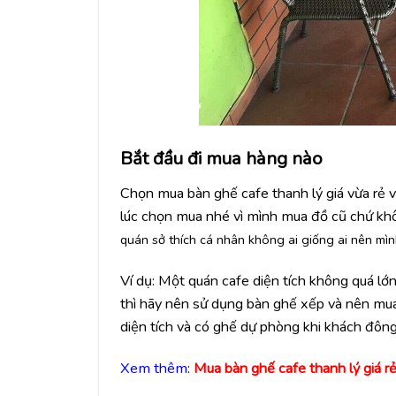
Bắt đầu đi mua hàng nào
Chọn mua bàn ghế cafe thanh lý giá vừa rẻ v
lúc chọn mua nhé vì mình mua đồ cũ chứ k
quán sở thích cá nhân không ai giống ai nên mình
Ví dụ: Một quán cafe diện tích không quá lớ
thì hãy nên sử dụng bàn ghế xếp và nên mua
diện tích và có ghế dự phòng khi khách đôn
Xem thêm
:
Mua bàn ghế cafe thanh lý giá r