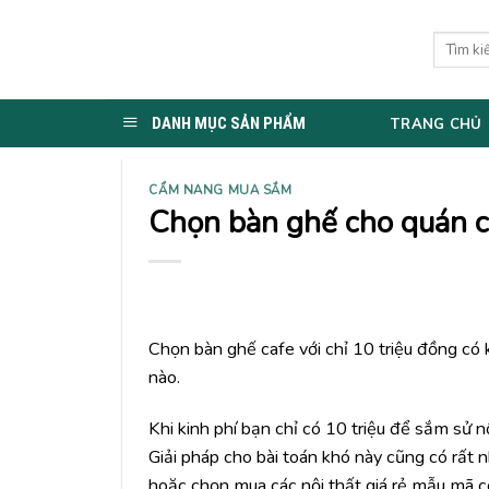
Skip
to
Tìm
kiếm:
content
DANH MỤC SẢN PHẨM
TRANG CHỦ
CẨM NANG MUA SẮM
Chọn bàn ghế cho quán ca
Chọn bàn ghế cafe với chỉ 10 triệu đồng có 
nào.
Khi kinh phí bạn chỉ có 10 triệu để sắm sử 
Giải pháp cho bài toán khó này cũng có rất n
hoặc chọn mua các nội thất giá rẻ mẫu mã