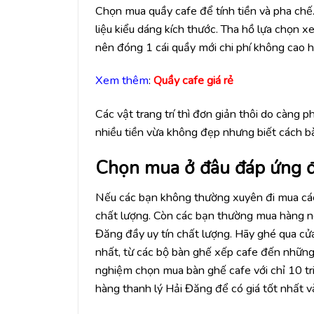
Chọn mua quầy cafe để tính tiền và pha chế. 
liệu kiểu dáng kích thước. Tha hồ lựa chọn x
nên đóng 1 cái quầy mới chi phí không cao 
Xem thêm
:
Quầy cafe giá rẻ
Các vật trang trí thì đơn giản thôi do càng 
nhiều tiền vừa không đẹp nhưng biết cách bày
Chọn mua ở đâu đáp ứng đư
Nếu các bạn không thường xuyên đi mua các 
chất lượng. Còn các bạn thường mua hàng nội
Đăng đầy uy tín chất lượng. Hãy ghé qua cử
nhất, từ các bộ bàn ghế xếp cafe đến những
nghiệm chọn mua bàn ghế cafe với chỉ 10 tri
hàng thanh lý Hải Đăng để có giá tốt nhất và