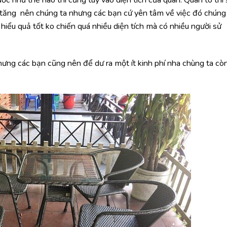
ền tăng nên chúng ta nhưng các bạn cứ yên tâm về việc đó chúng
hiểu quả tốt ko chiến quá nhiều diện tích mà có nhiều người sử
hưng các bạn cũng nên để dư ra một ít kinh phí nha chùng ta cò