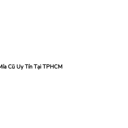
 Mía Cũ Uy Tín Tại TPHCM