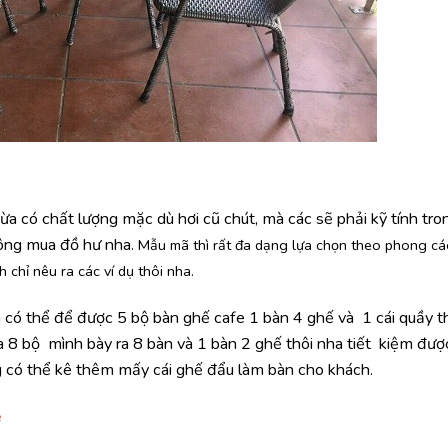
ừa có chất lượng mặc dù hơi cũ chút, mà các sẽ phải kỹ tính tro
hông mua đồ hư nha
. Mẫu mã thì rất đa dạng lựa chọn theo phong cá
 chỉ nêu ra các ví dụ thôi nha.
n có thể để được 5 bộ bàn ghế cafe 1 bàn 4 ghế và 1 cái quầy t
 8 bộ mình bày ra 8 bàn và 1 bàn 2 ghế thôi nha tiết kiệm đượ
g có thể kê thêm mấy cái ghế đẩu làm bàn cho khách.
ẻ