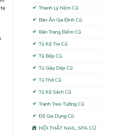
 ta
Thanh Lý Nệm Cũ
Bàn Ăn Gia Đình Cũ
Bàn Trang Điểm Cũ
n
Tủ Kệ Tivi Cũ
Tủ Bếp Cũ
Tủ Giày Dép Cũ
Tủ Thờ Cũ
Tủ Kệ Sách Cũ
Tranh Treo Tường Cũ
Đồ Gia Dụng Cũ
NỘI THẤT NAIL, SPA CŨ