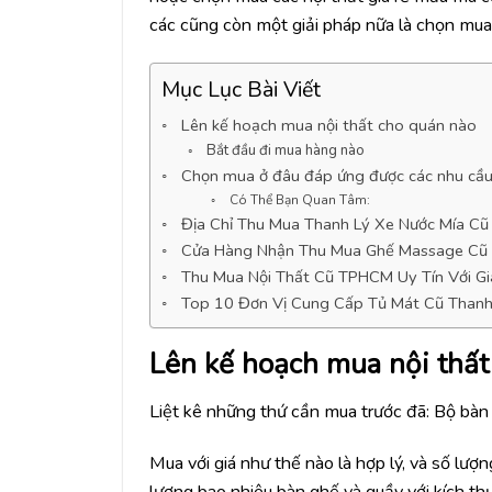
các cũng còn một giải pháp nữa là chọn mua n
Mục Lục Bài Viết
Lên kế hoạch mua nội thất cho quán nào
Bắt đầu đi mua hàng nào
Chọn mua ở đâu đáp ứng được các nhu cầu
Có Thể Bạn Quan Tâm:
Địa Chỉ Thu Mua Thanh Lý Xe Nước Mía Cũ
Cửa Hàng Nhận Thu Mua Ghế Massage Cũ
Thu Mua Nội Thất Cũ TPHCM Uy Tín Với Gi
Top 10 Đơn Vị Cung Cấp Tủ Mát Cũ Thanh
Lên kế hoạch mua nội thất
Liệt kê những thứ cần mua trước đã: Bộ bàn g
Mua với giá như thế nào là hợp lý, và số lư
lượng bao nhiêu bàn ghế và quầy với kích thư