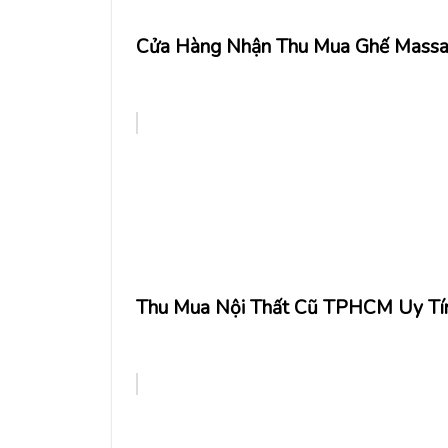
Cửa Hàng Nhận Thu Mua Ghế Mass
Thu Mua Nội Thất Cũ TPHCM Uy Tín