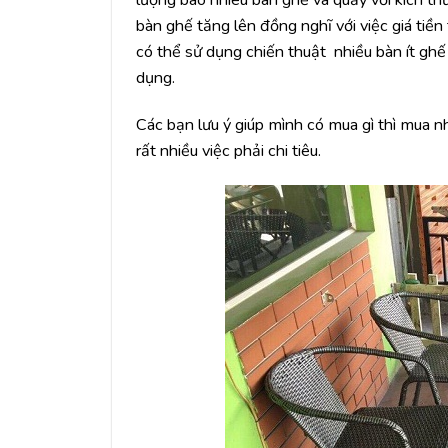
bàn ghế tăng lên đồng nghĩ với việc giá ti
có thể sử dụng chiến thuật nhiều bàn ít ghế 
dụng.
Các bạn lưu ý giúp mình có mua gì thì mua n
rất nhiều việc phải chi tiêu.