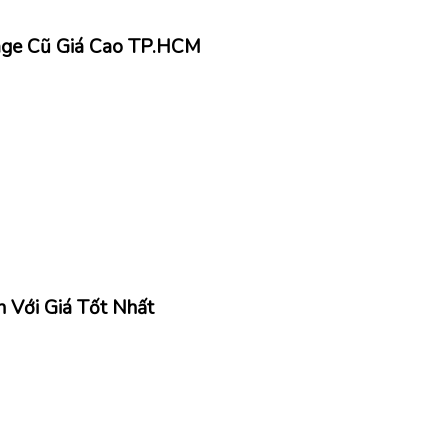
age Cũ Giá Cao TP.HCM
 Với Giá Tốt Nhất