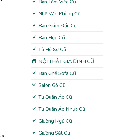
Bàn Làm Việc Cũ
Ghế Văn Phòng Cũ
Bàn Giám Đốc Cũ
Bàn Họp Cũ
Tủ Hồ Sơ Cũ
NỘI THẤT GIA ĐÌNH CŨ
Bàn Ghế Sofa Cũ
Salon Gỗ Cũ
Tủ Quần Áo Cũ
Tủ Quần Áo Nhựa Cũ
Giường Ngủ Cũ
Giường Sắt Cũ
 số