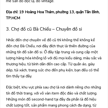
mê săn đồ độc lạ, đồ vintage.
Địa chỉ: 19 Hoàng Hoa Thám, phường 13, quận Tân Bình,
TP.HCM
3. Chợ đồ cũ Bà Chiểu – Chuyên đồ si
Nhắc đến chợ chuyên về đồ cũ thì không thể không kể
đến chợ Bà Chiểu, nơi đây đích thực là thiên đường của
những tín đồ săn đồ si. Ở đây tập trung và cung cấp một
lượng hàng hóa khổng lồ với đủ mọi kiểu dáng, màu sắc và
thương hiệu, từ bình dân đến cao cấp. Từ quần áo, giày
dép, túi xách, trang sức cho đến phụ kiện, bạn đều có thể
tìm thấy tại đây.
Đặc biệt, khu vực phía sau chợ là nơi dành riêng cho những
tín đồ thời trang, với vô vàn item độc đáo và chất lượng.
Những món đồ second-hand tại đây đa phần là đồ hiệu
chất lượng tốt, sản phẩm mang phong cách đa dạng, từ