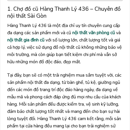
1. Chợ đồ cũ Hàng Thanh Lý 436 – Chuyên đồ
nội thất Sài Gòn
Hàng Thanh Lý 436 là một địa chỉ uy tín chuyên cung cấp
đa dạng các sản phẩm mới và cũ
nội thất văn phòng cũ
và
nội thất gia đình cũ
với số lượng lớn, chất lượng tốt và giá
cả hợp lý, việc sử dụng đồ nội thất cũ không những bảo vệ
môi trường, mà còn giúp bạn tiết kiệm chi phí mà vẫn sở
hữu những món đồ độc đáo, đẹp mắt.
Tại đây, bạn sẽ có một trải nghiệm mua sắm tuyệt vời, các
sản phẩm nội thất đa dạng, từ bàn ghế, tủ kệ, giường ngủ
đến các món đồ trang trí độc đáo hàng ngày, đa dạng về
mẫu mã và phong cách đáp ứng đủ mọi nhu cầu của khách
hàng. Mỗi sản phẩm đều được kiểm tra, vệ sinh kỹ lưỡng,
đảm bảo chất lượng tốt nhất và mang đến cho bạn sự hài
lòng tuyệt đối.
Hàng Thanh Lý 436 cam kết rằng, mỗi sản
phẩm tại cửa hàng đều mang lại cho bạn trải nghiệm sử