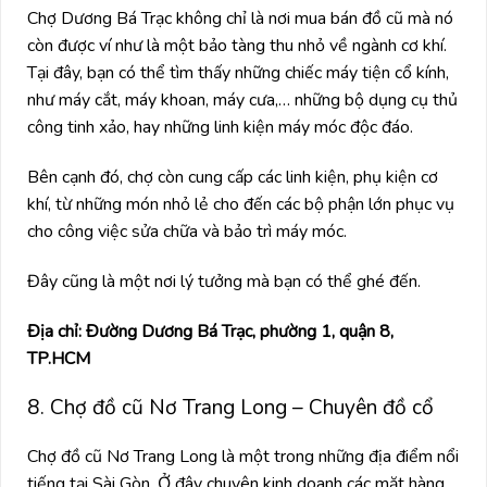
Chợ Dương Bá Trạc không chỉ là nơi mua bán đồ cũ mà nó
còn được ví như là một bảo tàng thu nhỏ về ngành cơ khí.
Tại đây, bạn có thể tìm thấy những chiếc máy tiện cổ kính,
như máy cắt, máy khoan, máy cưa,… những bộ dụng cụ thủ
công tinh xảo, hay những linh kiện máy móc độc đáo.
Bên cạnh đó, chợ còn cung cấp các linh kiện, phụ kiện cơ
khí, từ những món nhỏ lẻ cho đến các bộ phận lớn phục vụ
cho công việc sửa chữa và bảo trì máy móc.
Đây cũng là một nơi lý tưởng mà bạn có thể ghé đến.
Địa chỉ: Đường Dương Bá Trạc, phường 1, quận 8,
TP.HCM
8. Chợ đồ cũ Nơ Trang Long – Chuyên đồ cổ
Chợ đồ cũ Nơ Trang Long là một trong những địa điểm nổi
tiếng tại Sài Gòn. Ở đây chuyên kinh doanh các mặt hàng