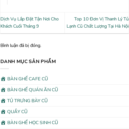
Dịch Vụ Lắp Đặt Tận Nơi Cho
Top 10 Đơn Vị Thanh Lý Tủ
Khách Cuối Tháng 9
Lạnh Cũ Chất Lượng Tại Hà Nội
Bình luận đã bị đóng.
DANH MỤC SẢN PHẨM
BÀN GHẾ CAFE CŨ
BÀN GHẾ QUÁN ĂN CŨ
TỦ TRƯNG BÀY CŨ
QUẦY CŨ
BÀN GHẾ HỌC SINH CŨ