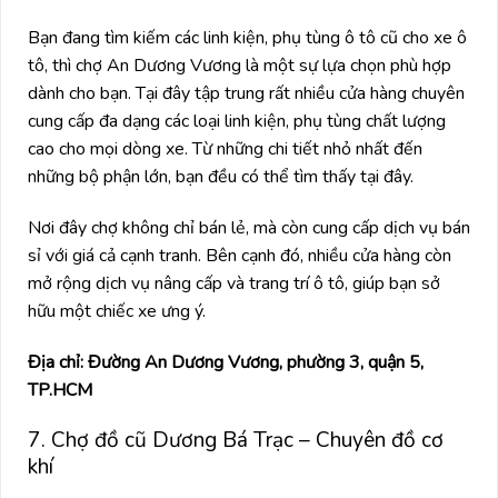
Bạn đang tìm kiếm các linh kiện, phụ tùng ô tô cũ cho xe ô
tô, thì chợ An Dương Vương là một sự lựa chọn phù hợp
dành cho bạn. Tại đây tập trung rất nhiều cửa hàng chuyên
cung cấp đa dạng các loại linh kiện, phụ tùng chất lượng
cao cho mọi dòng xe. Từ những chi tiết nhỏ nhất đến
những bộ phận lớn, bạn đều có thể tìm thấy tại đây.
Nơi đây chợ không chỉ bán lẻ, mà còn cung cấp dịch vụ bán
sỉ với giá cả cạnh tranh. Bên cạnh đó, nhiều cửa hàng còn
mở rộng dịch vụ nâng cấp và trang trí ô tô, giúp bạn sở
hữu một chiếc xe ưng ý.
Địa chỉ: Đường An Dương Vương, phường 3, quận 5,
TP.HCM
7. Chợ đồ cũ Dương Bá Trạc – Chuyên đồ cơ
khí