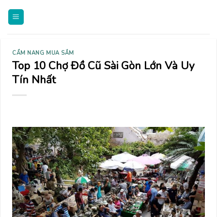
Skip
to
content
CẨM NANG MUA SẮM
Top 10 Chợ Đồ Cũ Sài Gòn Lớn Và Uy
Tín Nhất