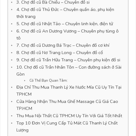
3. Chợ đồ cũ Bà Chiểu – Chuyên đồ si
4. Chợ đồ cũ Thủ Đức – Chuyên quần áo, phụ kiện
thời trang
5. Chợ đồ cũ Nhật Tảo – Chuyên linh kiện, điện tử
6. Chợ đồ cũ An Dương Vương – Chuyên phụ tùng ô
tô
7. Chợ đồ cũ Dương Bá Trạc – Chuyên đồ cơ khí
8. Chợ đồ cũ Nơ Trang Long – Chuyên đồ cổ
9. Chợ đồ cũ Trần Hữu Trang – Chuyên phụ kiện đồ si
10. Chợ đồ cũ Trần Nhân Tôn – Con đường sách ở Sài
Gòn
Có Thể Bạn Quan Tâm:
Địa Chỉ Thu Mua Thanh Lý Xe Nước Mía Cũ Uy Tín Tại
TPHCM
Cửa Hàng Nhận Thu Mua Ghế Massage Cũ Giá Cao
TP.HCM
Thu Mua Nội Thất Cũ TPHCM Uy Tín Với Giá Tốt Nhất
Top 10 Đơn Vị Cung Cấp Tủ Mát Cũ Thanh Lý Chất
Lượng