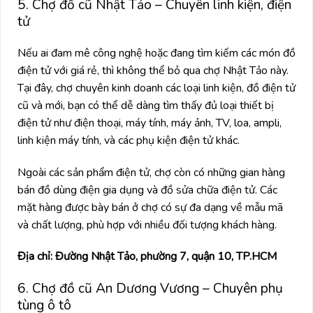
5. Chợ đồ cũ Nhật Tảo – Chuyên linh kiện, điện
tử
Nếu ai đam mê công nghệ hoặc đang tìm kiếm các món đồ
điện tử với giá rẻ, thì không thể bỏ qua chợ Nhật Tảo này.
Tại đây, chợ chuyên kinh doanh các loại linh kiện, đồ điện tử
cũ và mới, bạn có thể dễ dàng tìm thấy đủ loại thiết bị
điện tử như điện thoại, máy tính, máy ảnh, TV, loa, ampli,
linh kiện máy tính, và các phụ kiện điện tử khác.
Ngoài các sản phẩm điện tử, chợ còn có những gian hàng
bán đồ dùng điện gia dụng và đồ sửa chữa điện tử. Các
mặt hàng được bày bán ở chợ có sự đa dạng về mẫu mã
và chất lượng, phù hợp với nhiều đối tượng khách hàng.
Địa chỉ: Đường Nhật Tảo, phường 7, quận 10, TP.HCM
6. Chợ đồ cũ An Dương Vương – Chuyên phụ
tùng ô tô