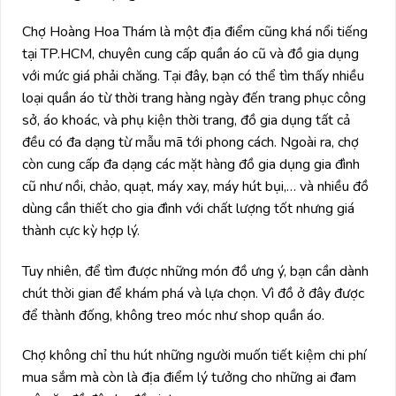
Chợ Hoàng Hoa Thám
là một địa điểm cũng khá nổi tiếng
tại TP.HCM, chuyên cung cấp quần áo cũ và đồ gia dụng
với mức giá phải chăng. Tại đây, bạn có thể tìm thấy nhiều
loại quần áo từ thời trang hàng ngày đến trang phục công
sở, áo khoác, và phụ kiện thời trang, đồ gia dụng tất cả
đều có đa dạng từ mẫu mã tới phong cách. Ngoài ra, chợ
còn cung cấp đa dạng các mặt hàng đồ gia dụng gia đình
cũ như nồi, chảo, quạt, máy xay, máy hút bụi,… và nhiều đồ
dùng cần thiết cho gia đình với chất lượng tốt nhưng giá
thành cực kỳ hợp lý.
Tuy nhiên, để tìm được những món đồ ưng ý, bạn cần dành
chút thời gian để khám phá và lựa chọn. Vì đồ ở đây được
để thành đống, không treo móc như shop quần áo.
Chợ không chỉ thu hút những người muốn tiết kiệm chi phí
mua sắm mà còn là địa điểm lý tưởng cho những ai đam