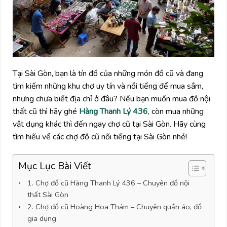
Tại Sài Gòn, bạn là tín đồ của những món đồ cũ và đang
tìm kiếm những khu chợ uy tín và nổi tiếng để mua sắm,
nhưng chưa biết địa chỉ ở đâu? Nếu bạn muốn mua đồ nội
thất cũ thì hãy ghé
Hàng Thanh Lý 436
, còn mua những
vật dụng khác thì đến ngay chợ cũ tại Sài Gòn. Hãy cùng
tìm hiểu về các chợ đồ cũ nổi tiếng tại Sài Gòn nhé!
Mục Lục Bài Viết
1. Chợ đồ cũ Hàng Thanh Lý 436 – Chuyên đồ nội
thất Sài Gòn
2. Chợ đồ cũ Hoàng Hoa Thám – Chuyên quần áo, đồ
gia dụng