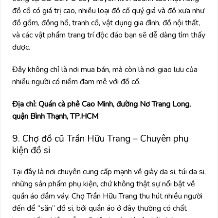
đồ cổ có giá trị cao, nhiều loại đồ cổ quý giá và đồ xưa như
đồ gốm, đồng hồ, tranh cổ, vật dụng gia đình, đồ nội thất,
và các vật phẩm trang trí độc đáo bạn sẽ dễ dàng tìm thấy
được.
Đây không chỉ là nơi mua bán, mà còn là nơi giao lưu của
nhiều người có niềm đam mê với đồ cổ.
Địa chỉ: Quán cà phê Cao Minh, đường Nơ Trang Long,
quận Bình Thạnh, TP.HCM
9. Chợ đồ cũ Trần Hữu Trang – Chuyên phụ
kiện đồ si
Tại đây là nơi chuyên cung cấp mạnh về giày da si, túi da si,
những sản phẩm phụ kiện, chứ không thật sự nổi bật về
quần áo đầm váy. Chợ Trần Hữu Trang thu hút nhiều người
đến để “săn” đồ si, bởi quần áo ở đây thường có chất