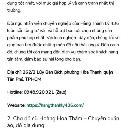
dụng tốt nhất, với mức giá hợp lý và cạnh tranh nhất thị
trường.
Đội ngũ nhân viên chuyên nghiệp của Hàng Thanh Lý 436
luôn sẵn lòng tư vấn và hỗ trợ bạn lựa chọn những sản
phẩm phù hợp nhất. Với kinh nghiệm dày dặn, chúng tôi sẽ
giúp bạn tìm được những món đồ nội thất ưng ý. Bên cạnh
đó, chúng tôi còn mang đến dịch vụ chăm sóc khách hàng
tận tâm, đảm bảo sự hài lòng cho bạn.
Địa chỉ: 262/2 Lũy Bán Bích, phường Hòa Thạnh, quận
Tân Phú, TPHCM
Hotline: 0948.920.921 (Zalo)
Website:
https://hangthanhly436.com/
2. Chợ đồ cũ Hoàng Hoa Thám – Chuyên quần
áo, đồ gia dụng