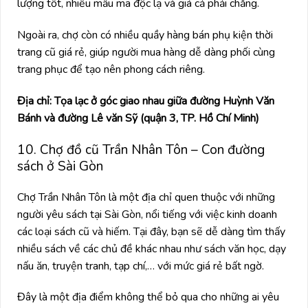
lượng tốt, nhiều mẫu mã độc lạ và giá cả phải chăng.
Ngoài ra, chợ còn có nhiều quầy hàng bán phụ kiện thời
trang cũ giá rẻ, giúp người mua hàng dễ dàng phối cùng
trang phục để tạo nên phong cách riêng.
Địa chỉ: Tọa lạc ở góc giao nhau giữa đường Huỳnh Văn
Bánh và đường Lê văn Sỹ (quận 3, TP. Hồ Chí Minh)
10. Chợ đồ cũ Trần Nhân Tôn – Con đường
sách ở Sài Gòn
Chợ Trần Nhân Tôn là một địa chỉ quen thuộc với những
người yêu sách tại Sài Gòn, nổi tiếng với việc kinh doanh
các loại sách cũ và hiếm. Tại đây, bạn sẽ dễ dàng tìm thấy
nhiều sách về các chủ đề khác nhau như sách văn học, dạy
nấu ăn, truyện tranh, tạp chí,… với mức giá rẻ bất ngờ.
Đây là một địa điểm không thể bỏ qua cho những ai yêu