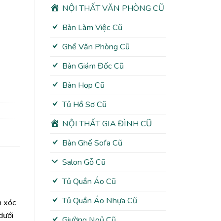
NỘI THẤT VĂN PHÒNG CŨ
Bàn Làm Việc Cũ
Ghế Văn Phòng Cũ
Bàn Giám Đốc Cũ
Bàn Họp Cũ
Tủ Hồ Sơ Cũ
NỘI THẤT GIA ĐÌNH CŨ
Bàn Ghế Sofa Cũ
Salon Gỗ Cũ
Tủ Quần Áo Cũ
Tủ Quần Áo Nhựa Cũ
m xóc
dưới
Giường Ngủ Cũ