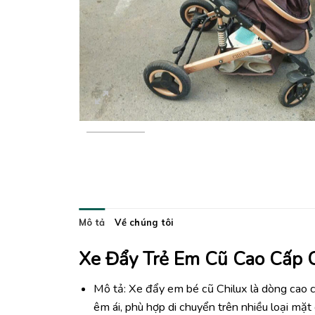
Mô tả
Về chúng tôi
Xe Đẩy Trẻ Em Cũ Cao Cấp 
Mô tả: Xe đẩy em bé cũ Chilux là dòng cao c
êm ái, phù hợp di chuyển trên nhiều loại mặt