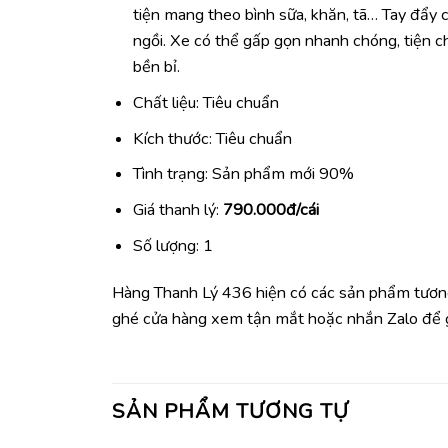
tiện mang theo bình sữa, khăn, tã… Tay đẩy 
ngồi. Xe có thể gấp gọn nhanh chóng, tiện c
bền bỉ.
Chất liệu: Tiêu chuẩn
Kích thước: Tiêu chuẩn
Tình trạng: Sản phẩm mới 90%
Giá thanh lý:
790.000đ/cái
Số lượng: 1
Hàng Thanh Lý 436 hiện có các sản phẩm tương 
ghé cửa hàng xem tận mắt hoặc nhắn Zalo để 
SẢN PHẨM TƯƠNG TỰ