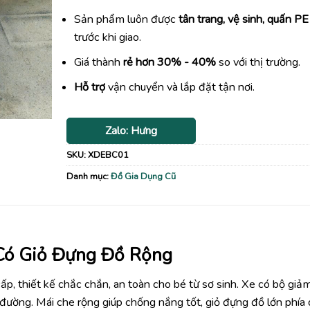
Sản phẩm luôn được
tân trang, vệ sinh, quấn PE
trước khi giao.
Giá thành
rẻ hơn 30% - 40%
so với thị trường.
Hỗ trợ
vận chuyển và lắp đặt tận nơi.
Zalo: Hưng
SKU:
XDEBC01
Danh mục:
Đồ Gia Dụng Cũ
Có Giỏ Đựng Đồ Rộng
ấp, thiết kế chắc chắn, an toàn cho bé từ sơ sinh. Xe có bộ giả
 đường. Mái che rộng giúp chống nắng tốt, giỏ đựng đồ lớn phía 