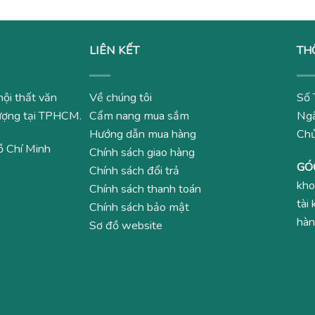
LIÊN KẾT
TH
nội thất văn
Về chúng tôi
Số 
 lượng tại TPHCM.
Cẩm nang mua sắm
Ngâ
Hướng dẫn mua hàng
Ch
ồ Chí Minh
Chính sách giao hàng
GÓ
Chính sách đổi trả
kho
Chính sách thanh toán
tài
Chính sách bảo mật
hàn
Sơ đồ website