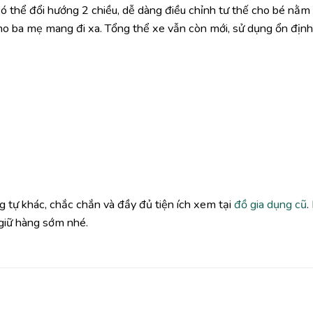
có thể đổi hướng 2 chiều, dễ dàng điều chỉnh tư thế cho bé nằm
ho ba mẹ mang đi xa. Tổng thể xe vẫn còn mới, sử dụng ổn định
tự khác, chắc chắn và đầy đủ tiện ích xem tại
đồ gia dụng cũ
.
giữ hàng sớm nhé.