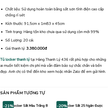
Chất liệu: Sử dụng hoàn toàn bằng sắt sơn tĩnh điện cao cấp
chống rỉ sét
Kích thước: 91,5cm x 1m83 x 45cm
Tình trạng: Hàng tồn kho chưa qua sử dụng còn mới 99%
Số Lượng: 20 cái.
Giá thanh lý:
3.380.000đ
Tủ locker thanh lý
tại Hàng Thanh Lý 436 rất phù hợp cho những
ai muốn tiết kiệm chi phí mà vẫn đảm bảo sự chắc chắn và bền
đẹp. Anh chị có thể đến kho xem hoặc nhắn Zalo để em gửi hình.
SẢN PHẨM TƯƠNG TỰ
Tủ Locker Sắt Màu Trắng 8
Tủ Locker Sắt 25 Ngăn Được
-21%
-20%