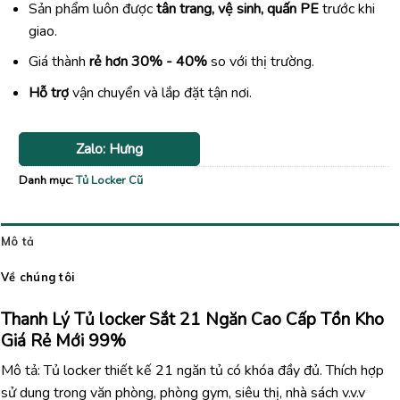
Sản phẩm luôn được
tân trang, vệ sinh, quấn PE
trước khi
giao.
Giá thành
rẻ hơn 30% - 40%
so với thị trường.
Hỗ trợ
vận chuyển và lắp đặt tận nơi.
Zalo: Hưng
Danh mục:
Tủ Locker Cũ
Mô tả
Về chúng tôi
Thanh Lý Tủ locker Sắt 21 Ngăn Cao Cấp Tồn Kho
Giá Rẻ Mới 99%
Mô tả: Tủ locker thiết kế 21 ngăn tủ có khóa đầy đủ. Thích hợp
sử dung trong văn phòng, phòng gym, siêu thị, nhà sách v.v.v