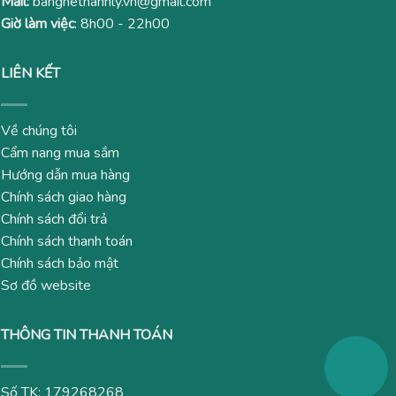
Mail:
banghethanhly.vn@gmail.com
Giờ làm việc
: 8h00 - 22h00
LIÊN KẾT
Về chúng tôi
Cẩm nang mua sắm
Hướng dẫn mua hàng
Chính sách giao hàng
Chính sách đổi trả
Chính sách thanh toán
Chính sách bảo mật
Sơ đồ website
THÔNG TIN THANH TOÁN
Số TK: 179268268