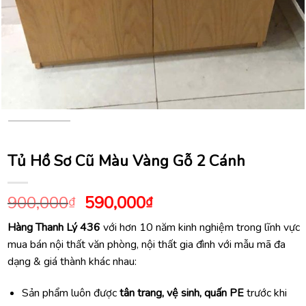
Tủ Hồ Sơ Cũ Màu Vàng Gỗ 2 Cánh
Giá
Giá
900,000
590,000
₫
₫
gốc
hiện
Hàng Thanh Lý 436
với hơn 10 năm kinh nghiệm trong lĩnh vực
là:
tại
mua bán nội thất văn phòng, nội thất gia đình với mẫu mã đa
900,000₫.
là:
dạng & giá thành khác nhau:
590,000₫.
Sản phẩm luôn được
tân trang, vệ sinh, quấn PE
trước khi