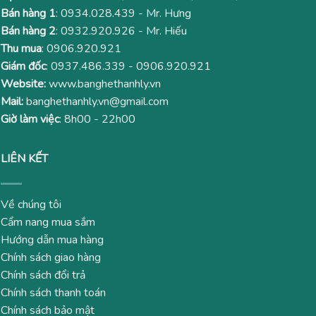
Bán hàng 1
:
0934.028.439
- Mr. Hưng
Bán hàng 2
:
0932.920.926
- Mr. Hiếu
Thu mua
:
0906.920.921
Giám đốc
:
0937.486.339
-
0906.920.921
Website:
www.banghethanhly.vn
Mail:
banghethanhly.vn@gmail.com
Giờ làm việc
: 8h00 - 22h00
LIÊN KẾT
Về chúng tôi
Cẩm nang mua sắm
Hướng dẫn mua hàng
Chính sách giao hàng
Chính sách đổi trả
Chính sách thanh toán
Chính sách bảo mật