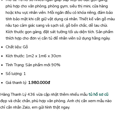
phù hợp cho văn phòng, phòng gym, siêu thị mini, cửa hàng
hoặc khu vực nhân viên. Mỗi ngăn đều có khóa riêng, đảm bảo
tính bảo mật khi cất giữ vật dụng cá nhân. Thiết kế vân gỗ màu
nâu tạo cảm giác sang và sạch sẽ, gỗ bền chắc, dễ lau chùi.
Kích thước gọn gàng, đặt sát tường tối ưu diện tích. Sản phẩm
thích hợp cho đơn vị cần tủ để nhân viên sử dụng hằng ngày.
Chất liệu: Gỗ
Kích thước: 1m2 x 1m6 x 30cm
Tình Trạng: Sản phẩm mới 90%
Số lượng: 1
Giá thanh lý:
1.980.000đ
Hàng Thanh Lý 436 vừa cập nhật thêm nhiều mẫu
tủ hồ sơ cũ
đẹp và chắc chắn, phù hợp văn phòng. Anh chị cần xem mẫu nào
chỉ cần nhắn Zalo, em gửi hình thật ngay.