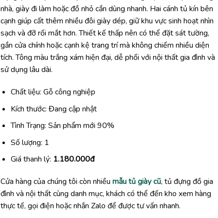
nhà, giày đi làm hoặc đồ nhỏ cần dùng nhanh. Hai cánh tủ kín bên
cạnh giúp cất thêm nhiều đôi giày dép, giữ khu vực sinh hoạt nhìn
sạch và đỡ rối mắt hơn. Thiết kế thấp nên có thể đặt sát tường,
gần cửa chính hoặc cạnh kệ trang trí mà không chiếm nhiều diện
tích. Tông màu trắng xám hiện đại, dễ phối với nội thất gia đình và
sử dụng lâu dài.
Chất liệu: Gỗ công nghiệp
Kích thước: Đang cập nhật
Tình Trạng: Sản phẩm mới 90%
Số lượng: 1
Giá thanh lý:
1.180.000đ
Cửa hàng của chúng tôi còn nhiều
mẫu tủ giày cũ
, tủ đựng đồ gia
đình và nội thất cùng danh mục, khách có thể đến kho xem hàng
thực tế, gọi điện hoặc nhắn Zalo để được tư vấn nhanh.