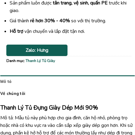
Sản phẩm luôn được
tân trang, vệ sinh, quấn PE
trước khi
giao.
Giá thành
rẻ hơn 30% - 40%
so với thị trường.
Hỗ trợ
vận chuyển và lắp đặt tận nơi.
Zalo: Hưng
Danh mục:
Thanh Lý Tủ Giày
Mô tả
Về chúng tôi
Thanh Lý Tủ Đựng Giày Dép Mới 90%
Mô tả: Mẫu tủ này phù hợp cho gia đình, căn hộ nhỏ, phòng trọ
hoặc nhà có khu vực ra vào cần sắp xếp giày dép gọn hơn. Khi sử
dụng, phần kệ hở hỗ trợ để các món thường lấy như dép đi trong