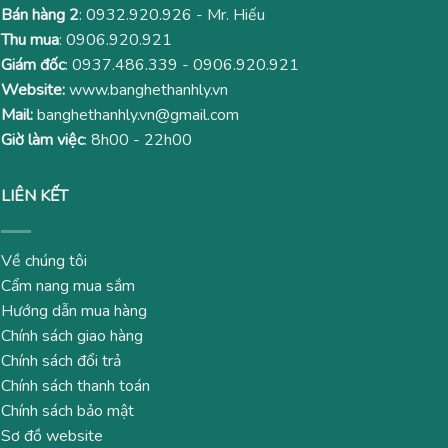
Bán hàng 2
:
0932.920.926
- Mr. Hiếu
Thu mua
:
0906.920.921
Giám đốc
:
0937.486.339
-
0906.920.921
Website:
www.banghethanhly.vn
Mail:
banghethanhly.vn@gmail.com
Giờ làm việc
: 8h00 - 22h00
LIÊN KẾT
Về chúng tôi
Cẩm nang mua sắm
Hướng dẫn mua hàng
Chính sách giao hàng
Chính sách đổi trả
Chính sách thanh toán
Chính sách bảo mật
Sơ đồ website