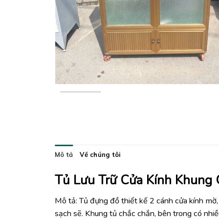
Mô tả
Về chúng tôi
Tủ Lưu Trữ Cửa Kính Khung
Mô tả: Tủ đựng đồ thiết kế 2 cánh cửa kính mờ,
sạch sẽ. Khung tủ chắc chắn, bên trong có nhiề