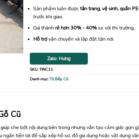
Sản phẩm luôn được
tân trang, vệ sinh, quấn PE
trước khi giao.
Giá thành
rẻ hơn 30% - 40%
so với thị trường.
Hỗ trợ
vận chuyển và lắp đặt tận nơi.
Zalo: Hưng
SKU:
TINC11
Danh mục:
Tủ Bếp Cũ
 Gỗ Cũ
 giúp che bớt nội dung bên trong nhưng vẫn tạo cảm giác gọn g
u ngăn tiện lợi để sắp xếp hồ sơ, đồ gia dụng hoặc vật dụng vă