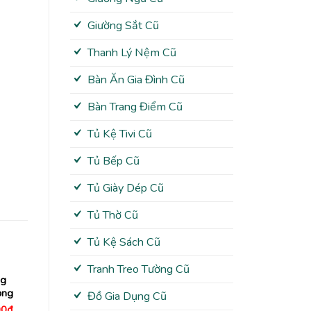
Giường Sắt Cũ
Thanh Lý Nệm Cũ
Bàn Ăn Gia Đình Cũ
Bàn Trang Điểm Cũ
Tủ Kệ Tivi Cũ
Tủ Bếp Cũ
Tủ Giày Dép Cũ
Tủ Thờ Cũ
Tủ Kệ Sách Cũ
Tranh Treo Tường Cũ
ng
ọng
Đồ Gia Dụng Cũ
Giá
00
₫