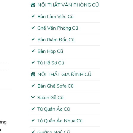
NỘI THẤT VĂN PHÒNG CŨ
Bàn Làm Việc Cũ
Ghế Văn Phòng Cũ
Bàn Giám Đốc Cũ
Bàn Họp Cũ
Tủ Hồ Sơ Cũ
NỘI THẤT GIA ĐÌNH CŨ
Bàn Ghế Sofa Cũ
Salon Gỗ Cũ
Tủ Quần Áo Cũ
Tủ Quần Áo Nhựa Cũ
àng,
n
Giường Ngủ Cũ