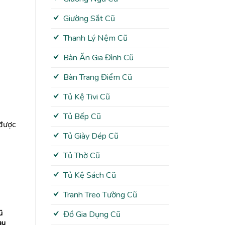
Giường Sắt Cũ
Thanh Lý Nệm Cũ
Bàn Ăn Gia Đình Cũ
Bàn Trang Điểm Cũ
Tủ Kệ Tivi Cũ
Tủ Bếp Cũ
 được
Tủ Giày Dép Cũ
Tủ Thờ Cũ
Tủ Kệ Sách Cũ
Tranh Treo Tường Cũ
ũ
Đồ Gia Dụng Cũ
àu