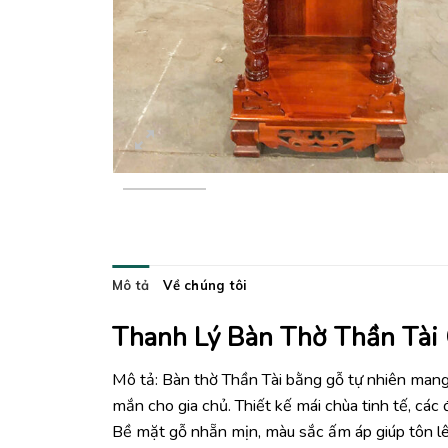
Mô tả
Về chúng tôi
Thanh Lý Bàn Thờ Thần Tài
Mô tả: Bàn thờ Thần Tài bằng gỗ tự nhiên mang 
mắn cho gia chủ. Thiết kế mái chùa tinh tế, các
Bề mặt gỗ nhẵn mịn, màu sắc ấm áp giúp tôn lê