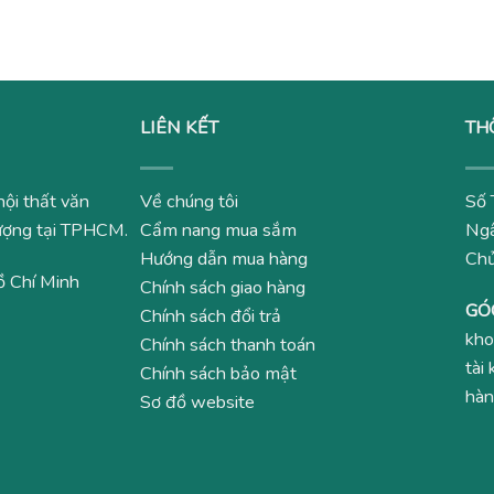
LIÊN KẾT
TH
nội thất văn
Về chúng tôi
Số 
 lượng tại TPHCM.
Cẩm nang mua sắm
Ngâ
Hướng dẫn mua hàng
Ch
ồ Chí Minh
Chính sách giao hàng
GÓ
Chính sách đổi trả
kho
Chính sách thanh toán
tài
Chính sách bảo mật
hàn
Sơ đồ website