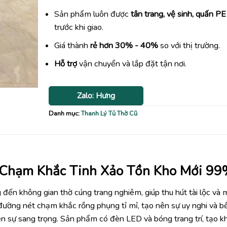
Sản phẩm luôn được
tân trang, vệ sinh, quấn PE
trước khi giao.
Giá thành
rẻ hơn 30% - 40%
so với thị trường.
Hỗ trợ
vận chuyển và lắp đặt tận nơi.
Zalo: Hưng
Danh mục:
Thanh Lý Tủ Thờ Cũ
 Chạm Khắc Tinh Xảo Tồn Kho Mới 99
đến không gian thờ cúng trang nghiêm, giúp thu hút tài lộc và 
 đường nét chạm khắc rồng phụng tỉ mỉ, tạo nên sự uy nghi và bề
n sự sang trọng. Sản phẩm có đèn LED và bóng trang trí, tạo 