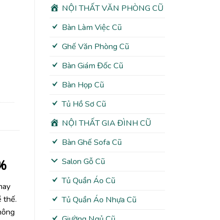
NỘI THẤT VĂN PHÒNG CŨ
Bàn Làm Việc Cũ
Ghế Văn Phòng Cũ
Bàn Giám Đốc Cũ
Bàn Họp Cũ
Tủ Hồ Sơ Cũ
NỘI THẤT GIA ĐÌNH CŨ
Bàn Ghế Sofa Cũ
Salon Gỗ Cũ
%
Tủ Quần Áo Cũ
may
 thế.
Tủ Quần Áo Nhựa Cũ
không
Giường Ngủ Cũ