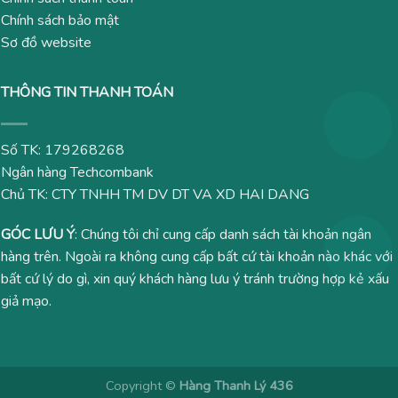
Chính sách bảo mật
Sơ đồ website
THÔNG TIN THANH TOÁN
Số TK: 179268268
Ngân hàng Techcombank
Chủ TK: CTY TNHH TM DV DT VA XD HAI DANG
GÓC LƯU Ý
: Chúng tôi chỉ cung cấp danh sách tài khoản ngân
hàng trên. Ngoài ra không cung cấp bất cứ tài khoản nào khác với
bất cứ lý do gì, xin quý khách hàng lưu ý tránh trường hợp kẻ xấu
giả mạo.
Copyright ©
Hàng Thanh Lý 436