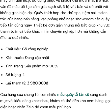
máy tính tiền hoặc đồ dùng phục vụ khách khá thoải mái. Bề mặt
vân đá màu tối tạo cảm giác sạch sẽ, ít lộ vết bẩn và dễ phối với
không gian hiện đại. Quầy thích hợp cho chủ spa, tiệm nail, salon
tóc, cửa hàng bán hàng, văn phòng nhỏ hoặc showroom cần quầy
tiếp tân dùng ngay. Thiết kế đơn giản nhưng nổi bật, giúp khu vực
thanh toán và tiếp khách nhìn chuyên nghiệp hơn mà không cần
đầu tư quá nhiều.
Chất liệu: Gỗ công nghiệp
Kích thước: Đang cập nhật
Tình Trạng: Sản phẩm mới 90%
Số lượng: 1
Giá thanh lý:
3.980.000đ
Cửa hàng của chúng tôi còn nhiều
mẫu quầy lễ tân cũ
cùng danh
mục với kiểu dáng khác nhau, khách có thể đến kho xem hàng, gọi
điện hoặc nhắn Zalo để chọn mẫu phù hợp.