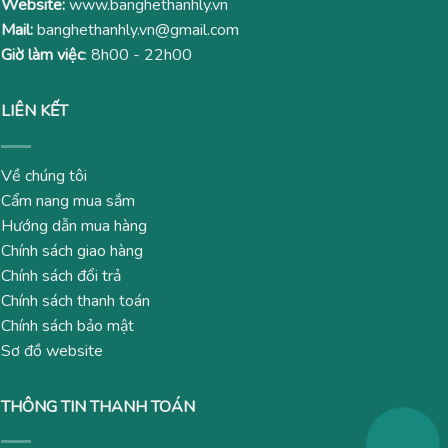
Website:
www.banghethanhly.vn
Mail:
banghethanhly.vn@gmail.com
Giờ làm việc
: 8h00 - 22h00
LIÊN KẾT
Về chúng tôi
Cẩm nang mua sắm
Hướng dẫn mua hàng
Chính sách giao hàng
Chính sách đổi trả
Chính sách thanh toán
Chính sách bảo mật
Sơ đồ website
THÔNG TIN THANH TOÁN