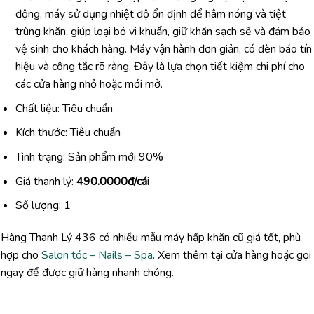
động, máy sử dụng nhiệt độ ổn định để hâm nóng và tiệt
trùng khăn, giúp loại bỏ vi khuẩn, giữ khăn sạch sẽ và đảm bảo
vệ sinh cho khách hàng. Máy vận hành đơn giản, có đèn báo tín
hiệu và công tắc rõ ràng. Đây là lựa chọn tiết kiệm chi phí cho
các cửa hàng nhỏ hoặc mới mở.
Chất liệu: Tiêu chuẩn
Kích thước: Tiêu chuẩn
Tình trạng: Sản phẩm mới 90%
Giá thanh lý:
49
0.0000đ/cái
Số lượng: 1
Hàng Thanh Lý 436 có nhiều mẫu máy hấp khăn cũ giá tốt, phù
hợp cho
Salon tóc – Nails – Spa
. Xem thêm tại cửa hàng hoặc gọi
ngay để được giữ hàng nhanh chóng.