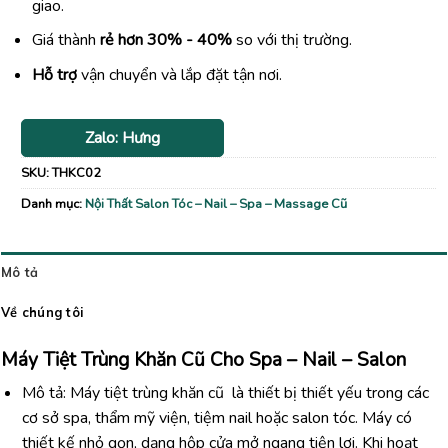
giao.
Giá thành
rẻ hơn 30% - 40%
so với thị trường.
Hỗ trợ
vận chuyển và lắp đặt tận nơi.
Zalo: Hưng
SKU:
THKC02
Danh mục:
Nội Thất Salon Tóc – Nail – Spa – Massage Cũ
Mô tả
Về chúng tôi
Máy Tiệt Trùng Khăn Cũ Cho Spa – Nail – Salon
Mô tả: Máy tiệt trùng khăn cũ là thiết bị thiết yếu trong các
cơ sở spa, thẩm mỹ viện, tiệm nail hoặc salon tóc. Máy có
thiết kế nhỏ gọn, dạng hộp cửa mở ngang tiện lợi. Khi hoạt