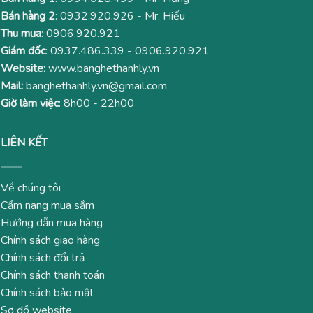
Bán hàng 2
:
0932.920.926
- Mr. Hiếu
Thu mua
:
0906.920.921
Giám đốc
:
0937.486.339
-
0906.920.921
Website:
www.banghethanhly.vn
Mail:
banghethanhly.vn@gmail.com
Giờ làm việc
: 8h00 - 22h00
LIÊN KẾT
Về chúng tôi
Cẩm nang mua sắm
Hướng dẫn mua hàng
Chính sách giao hàng
Chính sách đổi trả
Chính sách thanh toán
Chính sách bảo mật
Sơ đồ website