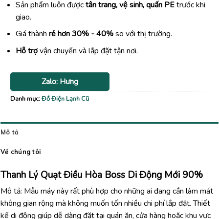
Sản phẩm luôn được
tân trang, vệ sinh, quấn PE
trước khi
giao.
Giá thành
rẻ hơn 30% - 40%
so với thị trường.
Hỗ trợ
vận chuyển và lắp đặt tận nơi.
Zalo: Hưng
Danh mục:
Đồ Điện Lạnh Cũ
Mô tả
Về chúng tôi
Thanh Lý Quạt Điều Hòa Boss Di Động Mới 90%
Mô tả: Mẫu máy này rất phù hợp cho những ai đang cần làm mát
không gian rộng mà không muốn tốn nhiều chi phí lắp đặt. Thiết
kế di động giúp dễ dàng đặt tại quán ăn, cửa hàng hoặc khu vực