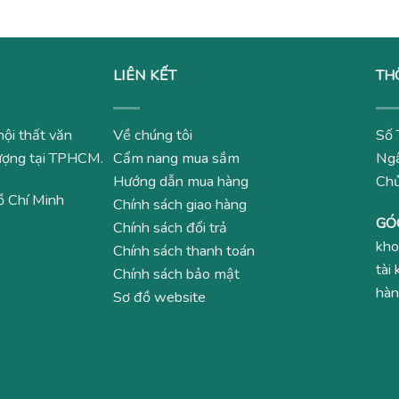
LIÊN KẾT
TH
nội thất văn
Về chúng tôi
Số 
 lượng tại TPHCM.
Cẩm nang mua sắm
Ngâ
Hướng dẫn mua hàng
Ch
ồ Chí Minh
Chính sách giao hàng
GÓ
Chính sách đổi trả
kho
Chính sách thanh toán
tài
Chính sách bảo mật
hàn
Sơ đồ website