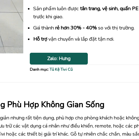
Sản phẩm luôn được
tân trang, vệ sinh, quấn PE
trước khi giao.
Giá thành
rẻ hơn 30% - 40%
so với thị trường.
Hỗ trợ
vận chuyển và lắp đặt tận nơi.
Zalo: Hưng
Danh mục:
Tủ Kệ Tivi Cũ
ng Phù Hợp Không Gian Sống
ơn giản nhưng rất tiện dụng, phù hợp cho phòng khách hoặc không
lưu trữ các vật dụng cá nhân như điều khiển, remote, hoặc các p
ivi hoặc các thiết bị giải trí khác. Gỗ tự nhiên chắc chắn, màu sắ