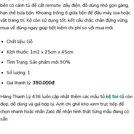
bên có cánh tủ để cất remote, dây điện, đồ dùng nhỏ gọn gàng,
hạn chế bừa bộn. Khoang trống ở giữa tiện để đầu máy, loa hoặc
vật trang trí. Kệ còn sử dụng tốt, kết cấu chắc, chân đứng vững,
mua về dùng ngay giúp tiết kiệm chi phí so với mua mới.
Chất liệu: Gỗ
Kích thước: 1m2 x 25cm x 45cm
Tình Trạng: Sản phẩm mới 90%
Số lượng: 1
Giá thanh lý:
390.000đ
Hàng Thanh Lý 436 luôn cập nhật thêm các mẫu
tủ kệ tivi cũ
còn
đẹp, dễ dùng và giá hợp lý. Anh chị ghé kho xem trực tiếp để
chọn nhanh hoặc nhắn Zalo để nhận hình thật từng mẫu đang có
sẵn.