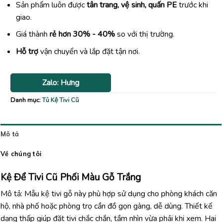
Sản phẩm luôn được
tân trang, vệ sinh, quấn PE
trước khi
giao.
Giá thành
rẻ hơn 30% - 40%
so với thị trường.
Hỗ trợ
vận chuyển và lắp đặt tận nơi.
Zalo: Hưng
Danh mục:
Tủ Kệ Tivi Cũ
Mô tả
Về chúng tôi
Kệ Để Tivi Cũ Phối Màu Gỗ Trắng
Mô tả: Mẫu kệ tivi gỗ này phù hợp sử dụng cho phòng khách căn
hộ, nhà phố hoặc phòng trọ cần đồ gọn gàng, dễ dùng. Thiết kế
dạng thấp giúp đặt tivi chắc chắn, tầm nhìn vừa phải khi xem. Hai