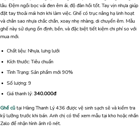
lâu. Đệm ngồi bọc vải đen êm ái, độ đàn hồi tốt. Tay vịn nhựa giúp
đặt tay thoải mái hơn khi làm việc. Ghế có trục nâng hạ linh hoạt
và chân sao nhựa chắc chắn, xoay nhẹ nhàng, di chuyển êm. Mẫu
ghế này sử dụng ổn định, bền, và đặc biệt tiết kiệm chi phí so với
mua mới.
Chất liệu: Nhựa, lưng lưới
Kích thước: Tiêu chuẩn
Tình Trạng: Sản phẩm mới 90%
Số lượng: 9
Giá thanh lý:
340.000đ
Ghế cũ
tại Hàng Thanh Lý 436 được vệ sinh sạch sẽ và kiểm tra
kỹ lưỡng trước khi bán. Anh chị có thể xem mẫu tại kho hoặc nhắn
Zalo để nhận hình ảnh rõ nét.