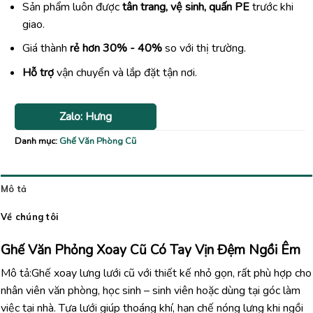
Sản phẩm luôn được
tân trang, vệ sinh, quấn PE
trước khi
giao.
Giá thành
rẻ hơn 30% - 40%
so với thị trường.
Hỗ trợ
vận chuyển và lắp đặt tận nơi.
Zalo: Hưng
Danh mục:
Ghế Văn Phòng Cũ
Mô tả
Về chúng tôi
Ghế Văn Phỏng Xoay Cũ Có Tay Vịn Đệm Ngồi Êm
Mô tả:Ghế xoay lưng lưới cũ với thiết kế nhỏ gọn, rất phù hợp cho
nhân viên văn phòng, học sinh – sinh viên hoặc dùng tại góc làm
việc tại nhà. Tựa lưới giúp thoáng khí, hạn chế nóng lưng khi ngồi