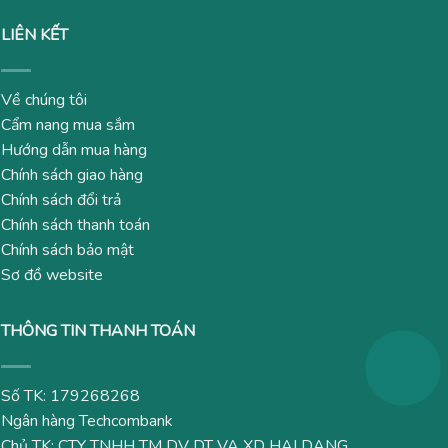
LIÊN KẾT
Về chúng tôi
Cẩm nang mua sắm
Hướng dẫn mua hàng
Chính sách giao hàng
Chính sách đổi trả
Chính sách thanh toán
Chính sách bảo mật
Sơ đồ website
THÔNG TIN THANH TOÁN
Số TK: 179268268
Ngân hàng Techcombank
Chủ TK: CTY TNHH TM DV DT VA XD HAI DANG