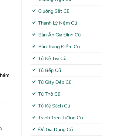
Giường Sắt Cũ
Thanh Lý Nệm Cũ
Bàn Ăn Gia Đình Cũ
Bàn Trang Điểm Cũ
Tủ Kệ Tivi Cũ
Tủ Bếp Cũ
 Khám
Tủ Giày Dép Cũ
Tủ Thờ Cũ
Tủ Kệ Sách Cũ
Tranh Treo Tường Cũ
ũ
Đồ Gia Dụng Cũ