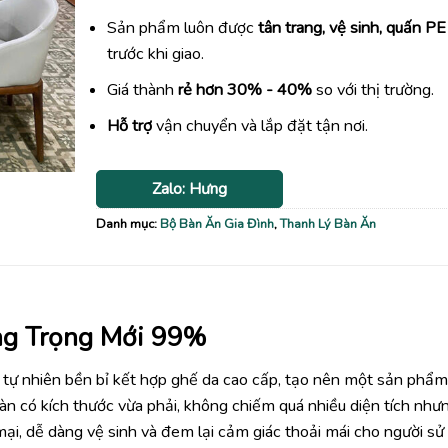
Sản phẩm luôn được
tân trang, vệ sinh, quấn PE
trước khi giao.
Giá thành
rẻ hơn 30% - 40%
so với thị trường.
Hỗ trợ
vận chuyển và lắp đặt tận nơi.
Zalo: Hưng
Danh mục:
Bộ Bàn Ăn Gia Đình
,
Thanh Lý Bàn Ăn
ng Trọng Mới 99%
ỗ tự nhiên bền bỉ kết hợp ghế da cao cấp, tạo nên một sản phẩ
n có kích thước vừa phải, không chiếm quá nhiều diện tích như
i, dễ dàng vệ sinh và đem lại cảm giác thoải mái cho người sử