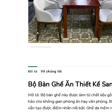
Mô tả
Về chúng tôi
Bộ Bàn Ghế Ăn Thiết Kế Sa
Mô tả: Bộ bàn ghế này được làm từ chất liệu g
hảo cho không gian phòng ăn hay văn phòng. Bà
vẫn tạo được điểm nhấn nổi bật. Ghế da mềm mạ