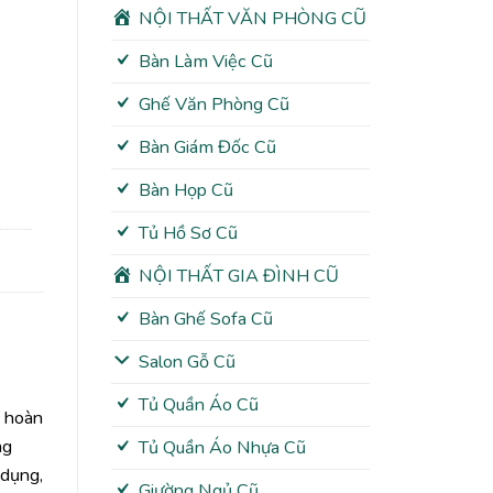
NỘI THẤT VĂN PHÒNG CŨ
Bàn Làm Việc Cũ
Ghế Văn Phòng Cũ
Bàn Giám Đốc Cũ
Bàn Họp Cũ
Tủ Hồ Sơ Cũ
NỘI THẤT GIA ĐÌNH CŨ
Bàn Ghế Sofa Cũ
Salon Gỗ Cũ
Tủ Quần Áo Cũ
m hoàn
ng
Tủ Quần Áo Nhựa Cũ
 dụng,
Giường Ngủ Cũ