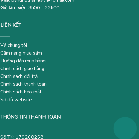
Mail:
banghethanhly.vn@gmail.com
Giờ làm việc
: 8h00 - 22h00
LIÊN KẾT
Về chúng tôi
Cẩm nang mua sắm
Hướng dẫn mua hàng
Chính sách giao hàng
Chính sách đổi trả
Chính sách thanh toán
Chính sách bảo mật
Sơ đồ website
THÔNG TIN THANH TOÁN
Số TK: 179268268