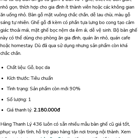
nhỏ gọn, thích hợp cho gia đình ít thành viên hoặc các không gian
ăn uống nhỏ. Bàn gỗ mặt vuông chắc chắn, dễ lau chùi, màu gỗ
sáng tự nhiên. Ghế gỗ đi kèm có phần tựa lưng bo cong tạo cảm
giác thoải mái, mặt ghế bọc nệm da êm ái, dễ vệ sinh. Bộ bàn ghế
này có thể dùng cho phòng ăn gia đình, quán ăn nhỏ, quán cafe
hoặc homestay. Dù đã qua sử dụng nhưng sản phẩm còn khá
chắc chắn.
Chất liệu: Gỗ, bọc da
Kích thước: Tiêu chuẩn
Tình trạng: Sản phẩm còn mới 90%
Số lượng: 1
Giá thanh lý:
2.180.000đ
Hàng Thanh Lý 436 luôn có sẵn nhiều mẫu bàn ghế cũ giá tốt,
phục vụ tận tình, hỗ trợ giao hàng tận nơi trong nội thành. Xem