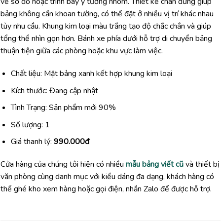
vẽ sơ đồ hoặc trình bày ý tưởng nhóm. Thiết kế chân đứng giúp
bảng không cần khoan tường, có thể đặt ở nhiều vị trí khác nhau
tùy nhu cầu. Khung kim loại màu trắng tạo độ chắc chắn và giúp
tổng thể nhìn gọn hơn. Bánh xe phía dưới hỗ trợ di chuyển bảng
thuận tiện giữa các phòng hoặc khu vực làm việc.
Chất liệu: Mặt bảng xanh kết hợp khung kim loại
Kích thước: Đang cập nhật
Tình Trạng: Sản phẩm mới 90%
Số lượng: 1
Giá thanh lý:
990.000đ
Cửa hàng của chúng tôi hiện có nhiều
mẫu bảng viết cũ
và thiết bị
văn phòng cùng danh mục với kiểu dáng đa dạng, khách hàng có
thể ghé kho xem hàng hoặc gọi điện, nhắn Zalo để được hỗ trợ.