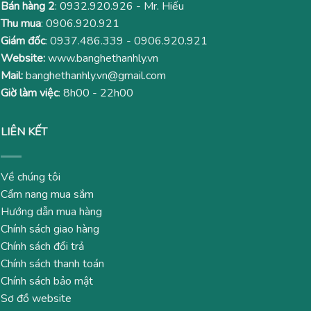
Bán hàng 2
:
0932.920.926
- Mr. Hiếu
Thu mua
:
0906.920.921
Giám đốc
:
0937.486.339
-
0906.920.921
Website:
www.banghethanhly.vn
Mail:
banghethanhly.vn@gmail.com
Giờ làm việc
: 8h00 - 22h00
LIÊN KẾT
Về chúng tôi
Cẩm nang mua sắm
Hướng dẫn mua hàng
Chính sách giao hàng
Chính sách đổi trả
Chính sách thanh toán
Chính sách bảo mật
Sơ đồ website