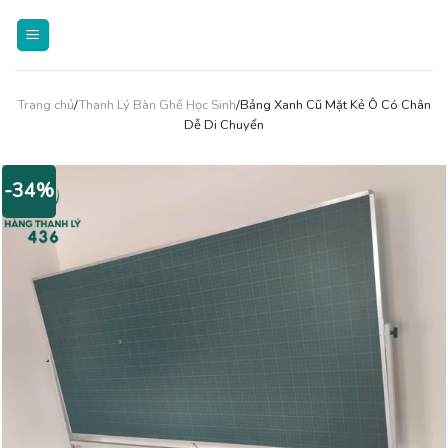
Skip
to
content
Trang chủ
/
Thanh Lý Bàn Ghế Học Sinh
/Bảng Xanh Cũ Mặt Kẻ Ô Có Chân
Dễ Di Chuyển
-34%