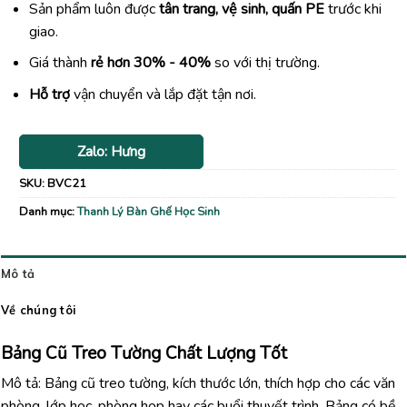
Sản phẩm luôn được
tân trang, vệ sinh, quấn PE
trước khi
giao.
Giá thành
rẻ hơn 30% - 40%
so với thị trường.
Hỗ trợ
vận chuyển và lắp đặt tận nơi.
Zalo: Hưng
SKU:
BVC21
Danh mục:
Thanh Lý Bàn Ghế Học Sinh
Mô tả
Về chúng tôi
Bảng Cũ Treo Tường Chất Lượng Tốt
Mô tả: Bảng cũ treo tường, kích thước lớn, thích hợp cho các văn
phòng, lớp học, phòng họp hay các buổi thuyết trình. Bảng có bề