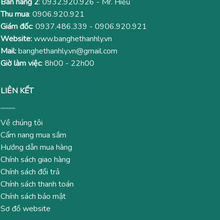
Bán hàng 2
:
0932.920.926
- Mr. Hiếu
Thu mua
:
0906.920.921
Giám đốc
:
0937.486.339
-
0906.920.921
Website:
www.banghethanhly.vn
Mail:
banghethanhly.vn@gmail.com
Giờ làm việc
: 8h00 - 22h00
LIÊN KẾT
Về chúng tôi
Cẩm nang mua sắm
Hướng dẫn mua hàng
Chính sách giao hàng
Chính sách đổi trả
Chính sách thanh toán
Chính sách bảo mật
Sơ đồ website