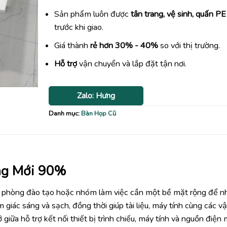
Sản phẩm luôn được
tân trang, vệ sinh, quấn PE
trước khi giao.
Giá thành
rẻ hơn 30% - 40%
so với thị trường.
Hỗ trợ
vận chuyển và lắp đặt tận nơi.
Zalo: Hưng
Danh mục:
Bàn Họp Cũ
ng Mới 90%
 phòng đào tạo hoặc nhóm làm việc cần một bề mặt rộng để n
iác sáng và sạch, đồng thời giúp tài liệu, máy tính cùng các vậ
giữa hỗ trợ kết nối thiết bị trình chiếu, máy tính và nguồn điện