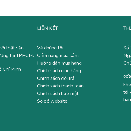
LIÊN KẾT
TH
nội thất văn
Về chúng tôi
Số 
 lượng tại TPHCM.
Cẩm nang mua sắm
Ngâ
Hướng dẫn mua hàng
Ch
ồ Chí Minh
Chính sách giao hàng
GÓ
Chính sách đổi trả
kho
Chính sách thanh toán
tài
Chính sách bảo mật
hàn
Sơ đồ website