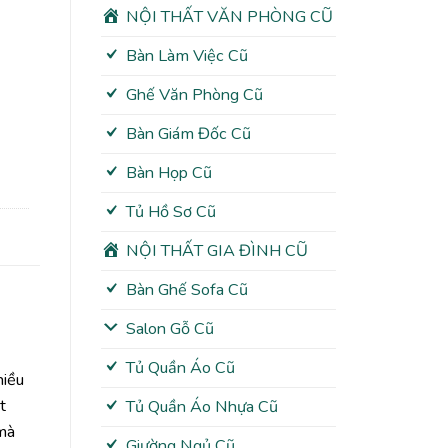
NỘI THẤT VĂN PHÒNG CŨ
Bàn Làm Việc Cũ
Ghế Văn Phòng Cũ
Bàn Giám Đốc Cũ
Bàn Họp Cũ
Tủ Hồ Sơ Cũ
NỘI THẤT GIA ĐÌNH CŨ
Bàn Ghế Sofa Cũ
Salon Gỗ Cũ
Tủ Quần Áo Cũ
hiều
t
Tủ Quần Áo Nhựa Cũ
 mà
Giường Ngủ Cũ