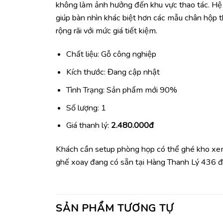
không làm ảnh hưởng đến khu vực thao tác. Hệ 
giúp bàn nhìn khác biệt hơn các mẫu chân hộp 
rộng rãi với mức giá tiết kiệm.
Chất liệu: Gỗ công nghiệp
Kích thước: Đang cập nhật
Tình Trạng: Sản phẩm mới 90%
Số lượng: 1
Giá thanh lý:
2.480.000đ
Khách cần setup phòng họp có thể ghé kho xem
ghế xoay đang có sẵn tại Hàng Thanh Lý 436 đ
SẢN PHẨM TƯƠNG TỰ