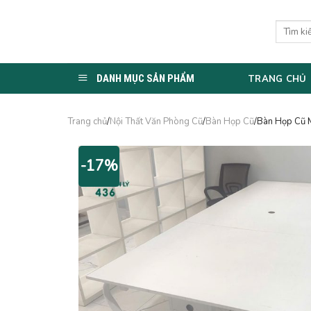
Skip
to
Tìm
kiếm:
content
DANH MỤC SẢN PHẨM
TRANG CHỦ
Trang chủ
/
Nội Thất Văn Phòng Cũ
/
Bàn Họp Cũ
/Bàn Họp Cũ 
-17%