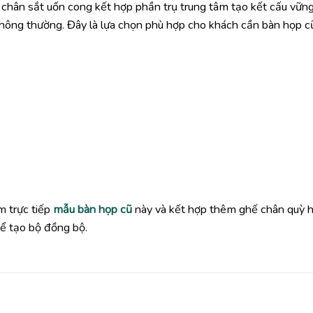
chân sắt uốn cong kết hợp phần trụ trung tâm tạo kết cấu vững
thông thường. Đây là lựa chọn phù hợp cho khách cần bàn họp c
 trực tiếp
mẫu bàn họp cũ
này và kết hợp thêm ghế chân quỳ 
ể tạo bộ đồng bộ.