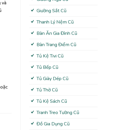
 và
ũ
Giường Sắt Cũ
Thanh Lý Nệm Cũ
Bàn Ăn Gia Đình Cũ
Bàn Trang Điểm Cũ
Tủ Kệ Tivi Cũ
Tủ Bếp Cũ
Tủ Giày Dép Cũ
hoặc
Tủ Thờ Cũ
Tủ Kệ Sách Cũ
Tranh Treo Tường Cũ
Đồ Gia Dụng Cũ