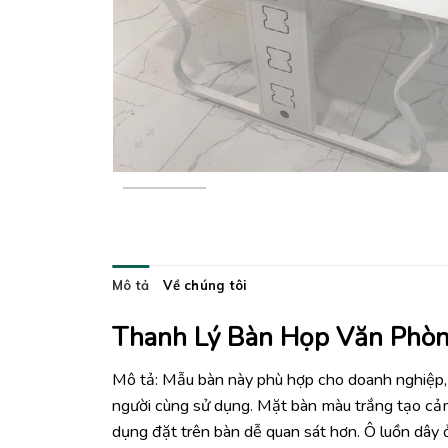
Mô tả
Về chúng tôi
Thanh Lý Bàn Họp Văn Phò
Mô tả: Mẫu bàn này phù hợp cho doanh nghiệp,
người cùng sử dụng. Mặt bàn màu trắng tạo cảm g
dụng đặt trên bàn dễ quan sát hơn. Ô luồn dây ở 