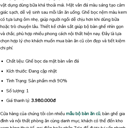
vật dụng dùng bữa khá thoải mái. Mặt vân đá màu sáng tạo cảm
giác sạch, dễ vệ sinh sau mỗi lần ăn uống. Ghế bọc nệm màu kem
có tựa lưng ôm nhẹ, giúp người ngồi dễ chịu hơn khi dùng bữa
hoặc trò chuyện lâu. Thiết kế chân sắt giúp bộ bàn ghế nhìn gọn
và chắc, phù hợp nhiều phong cách nội thất hiện nay. Đây là lựa
chọn hợp lý cho khách muốn mua bàn ăn cũ còn đẹp và tiết kiệm
chi phí.
Chất liệu: Ghế bọc da mặt bàn vân đá
Kích thước: Đang cập nhật
Tình Trạng: Sản phẩm mới 90%
Số lượng: 1
Giá thanh lý:
3.980.000đ
Cửa hàng của chúng tôi còn nhiều
mẫu bộ bàn ăn cũ
, bàn ghế gia
đình và nội thất phòng ăn cùng danh mục, khách có thể đến kho