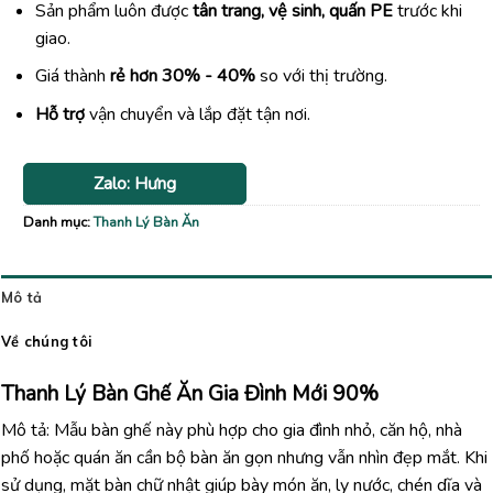
Sản phẩm luôn được
tân trang, vệ sinh, quấn PE
trước khi
giao.
Giá thành
rẻ hơn 30% - 40%
so với thị trường.
Hỗ trợ
vận chuyển và lắp đặt tận nơi.
Zalo: Hưng
Danh mục:
Thanh Lý Bàn Ăn
Mô tả
Về chúng tôi
Thanh Lý Bàn Ghế Ăn Gia Đình Mới 90%
Mô tả: Mẫu bàn ghế này phù hợp cho gia đình nhỏ, căn hộ, nhà
phố hoặc quán ăn cần bộ bàn ăn gọn nhưng vẫn nhìn đẹp mắt. Khi
sử dụng, mặt bàn chữ nhật giúp bày món ăn, ly nước, chén dĩa và