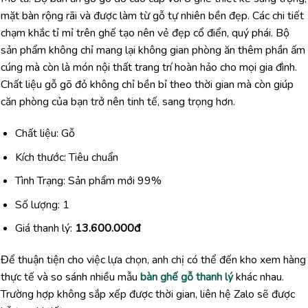
mặt bàn rộng rãi và được làm từ gỗ tự nhiên bền đẹp. Các chi tiết
chạm khắc tỉ mỉ trên ghế tạo nên vẻ đẹp cổ điển, quý phái. Bộ
sản phẩm không chỉ mang lại không gian phòng ăn thêm phần ấm
cúng mà còn là món nội thất trang trí hoàn hảo cho mọi gia đình.
Chất liệu gỗ gõ đỏ không chỉ bền bỉ theo thời gian mà còn giúp
căn phòng của bạn trở nên tinh tế, sang trọng hơn.
Chất liệu: Gỗ
Kích thước: Tiêu chuẩn
Tình Trạng: Sản phẩm mới 99%
Số lượng: 1
Giá thanh lý:
13.600.000đ
Để thuận tiện cho việc lựa chọn, anh chị có thể đến kho xem hàng
thực tế và so sánh nhiều mẫu
bàn ghế gỗ thanh lý
khác nhau.
Trường hợp không sắp xếp được thời gian, liên hệ Zalo sẽ được