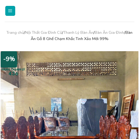
Skip
to
content
Trang chủ
/
Nội Thất Gia Đình Cũ
/
Thanh Lý Bàn Ăn
/
Bàn Ăn Gia Đình
/Bàn
Ăn Gỗ 8 Ghế Chạm Khắc Tinh Xảo Mới 99%
-9%