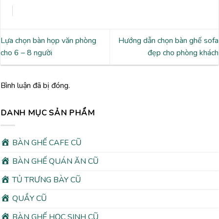
Lựa chọn bàn họp văn phòng
Hướng dẫn chọn bàn ghế sofa
cho 6 – 8 người
đẹp cho phòng khách
Bình luận đã bị đóng.
DANH MỤC SẢN PHẨM
BÀN GHẾ CAFE CŨ
BÀN GHẾ QUÁN ĂN CŨ
TỦ TRƯNG BÀY CŨ
QUẦY CŨ
BÀN GHẾ HỌC SINH CŨ