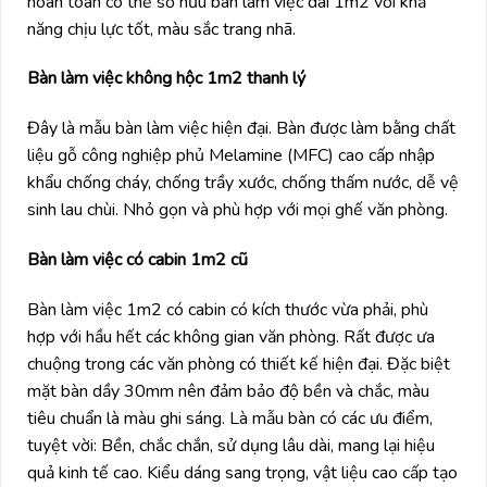
hoàn toàn có thể sở hữu bàn làm việc dài 1m2 với khả
năng chịu lực tốt, màu sắc trang nhã.
Bàn làm việc không hộc 1m2 thanh lý
Đây là mẫu bàn làm việc hiện đại. Bàn được làm bằng chất
liệu gỗ công nghiệp phủ Melamine (MFC) cao cấp nhập
khẩu chống cháy, chống trầy xước, chống thấm nước, dễ vệ
sinh lau chùi. Nhỏ gọn và phù hợp với mọi ghế văn phòng.
Bàn làm việc có cabin 1m2 cũ
Bàn làm việc 1m2 có cabin có kích thước vừa phải, phù
hợp với hầu hết các không gian văn phòng. Rất được ưa
chuộng trong các văn phòng có thiết kế hiện đại. Đặc biệt
mặt bàn dầy 30mm nên đảm bảo độ bền và chắc, màu
tiêu chuẩn là màu ghi sáng. Là mẫu bàn có các ưu điểm,
tuyệt vời: Bền, chắc chắn, sử dụng lâu dài, mang lại hiệu
quả kinh tế cao. Kiểu dáng sang trọng, vật liệu cao cấp tạo