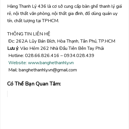
Hàng Thanh Lý 436 là cơ sở cung cấp bàn ghế thanh lý giá
rẻ, nội thất văn phòng, nội thất gia đình, đồ dùng quán uy
tín, chất lượng tại TPHCM.
THÔNG TIN LIÊN HỆ
Đc: 262A Lũy Bán Bích, Hòa Thạnh, Tân Phú, TP.HCM
Lưu ý
: Vào Hẻm 262 Nhà Đầu Tiên Bên Tay Phải
Hotline: 028.66.826.416 – 0934.028.439
Website: www.banghethanhly.vn
Mail: banghethanhly.vn@gmail.com
Có Thể Bạn Quan Tâm: