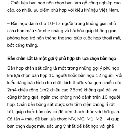
– Chất liệu bàn họp nên chọn bàn làm gỗ công nghiệp cao
cấp, có nhiều ưu điểm phù hợp với kiểu khí hậu Việt Nam.
– Bàn họp dành cho 10-12 người trong không gian nhỏ
cần chọn màu sắc nhẹ nhàng và hài hòa giúp không gian
phòng họp trở nên thông thoáng, giúp cuộc họp thoải mái,
bớt căng thẳng.
Bàn chân sắt là một gợi ý phù hợp khi lựa chọn bàn họp
Bàn họp chân sắt cũng là một trong những gợi ý phù hợp
khi lựa chọn bàn họp 10 người hoặc bàn họp 12 người. Với
kiểu dáng bàn hình chữ nhật, kích thước vừa gọn (chiều dài
2m4 chiều rộng 1m2 chiều cao 75cm) không quá dài và
cũng không quá ngắn cho phòng nhỏ dành trên 10 người
họp. Chân bàn bằng sắt được sơn tĩnh điện chống rỉ rất
tốt, giúp chiếc bàn này có độ bền thách thức với thời gian.
Có tận 4 màu để bạn lựa chọn: MV, MG, M1, M2… vì giúp
bạn chọn được màu sắc ưng ý nhất để kết hợp với ghế