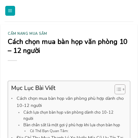
Skip
to
content
CẨM NANG MUA SẮM
Cách chọn mua bàn họp văn phòng 10
– 12 người
Mục Lục Bài Viết
Cách chọn mua bàn họp văn phòng phù hợp dành cho
10-12 người
Cách lựa chọn bàn họp văn phòng dành cho 10-12
người
Bàn chân sắt là một gợi ý phù hợp khi lựa chọn bàn họp
Có Thể Bạn Quan Tâm:
Địa Chỉ Thu Mua Thanh Lý Xe Nước Mía Cũ Uy Tín Tại