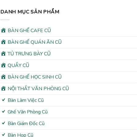
DANH MỤC SẢN PHẨM
BÀN GHẾ CAFE CŨ
BÀN GHẾ QUÁN ĂN CŨ
TỦ TRƯNG BÀY CŨ
QUẦY CŨ
BÀN GHẾ HỌC SINH CŨ
NỘI THẤT VĂN PHÒNG CŨ
Bàn Làm Việc Cũ
Ghế Văn Phòng Cũ
Bàn Giám Đốc Cũ
Bàn Họp Cũ