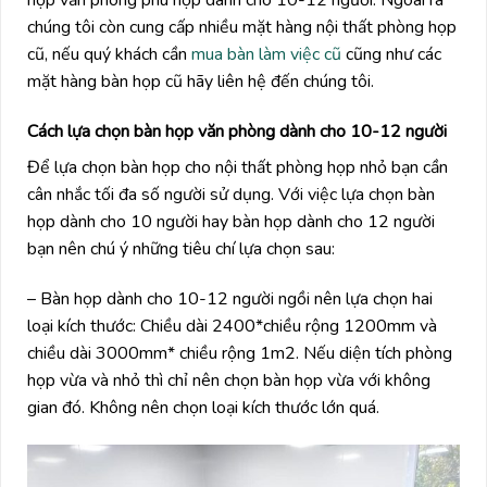
họp văn phòng phù hợp dành cho 10-12 người. Ngoài ra
chúng tôi còn cung cấp nhiều mặt hàng nội thất phòng họp
cũ, nếu quý khách cần
mua bàn làm việc cũ
cũng như các
mặt hàng bàn họp cũ hãy liên hệ đến chúng tôi.
Cách lựa chọn bàn họp văn phòng dành cho 10-12 người
Để lựa chọn bàn họp cho nội thất phòng họp nhỏ bạn cần
cân nhắc tối đa số người sử dụng. Với việc lựa chọn bàn
họp dành cho 10 người hay bàn họp dành cho 12 người
bạn nên chú ý những tiêu chí lựa chọn sau:
– Bàn họp dành cho 10-12 người ngồi nên lựa chọn hai
loại kích thước: Chiều dài 2400*chiều rộng 1200mm và
chiều dài 3000mm* chiều rộng 1m2. Nếu diện tích phòng
họp vừa và nhỏ thì chỉ nên chọn bàn họp vừa với không
gian đó. Không nên chọn loại kích thước lớn quá.