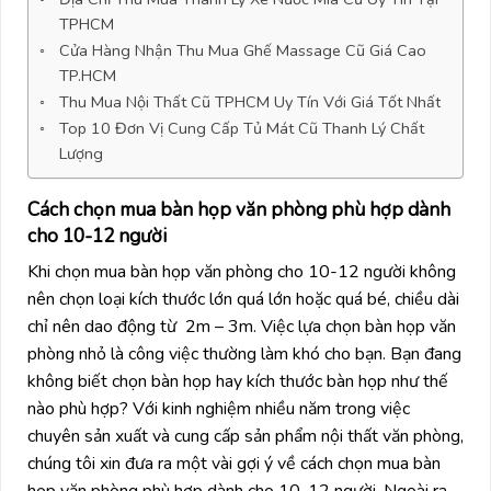
TPHCM
Cửa Hàng Nhận Thu Mua Ghế Massage Cũ Giá Cao
TP.HCM
Thu Mua Nội Thất Cũ TPHCM Uy Tín Với Giá Tốt Nhất
Top 10 Đơn Vị Cung Cấp Tủ Mát Cũ Thanh Lý Chất
Lượng
Cách chọn mua bàn họp văn phòng phù hợp dành
cho 10-12 người
Khi chọn mua bàn họp văn phòng cho 10-12 người không
nên chọn loại kích thước lớn quá lớn hoặc quá bé, chiều dài
chỉ nên dao động từ 2m – 3m. Việc lựa chọn bàn họp văn
phòng nhỏ là công việc thường làm khó cho bạn. Bạn đang
không biết chọn bàn họp hay kích thước bàn họp như thế
nào phù hợp? Với kinh nghiệm nhiều năm trong việc
chuyên sản xuất và cung cấp sản phẩm nội thất văn phòng,
chúng tôi xin đưa ra một vài gợi ý về cách chọn mua bàn