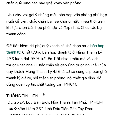
chân quỳ lưng cao hay ghế xoay văn phòng.
Như vậy, với gợi ý những mẫu bàn họp văn phòng phù hợp
ngồi kể trên, chắc chắn bạn sẽ không mất nhiều thời gian
khi lựa chọn bàn họp phù hợp và đẹp nhất. Chúc các bạn
thành công!
Để tiết kiệm chi phí, quý khách có thể chọn mua
bàn họp
thanh lý
. Chất lượng bàn họp thanh lý ở Hàng Thanh Lý
436 luôn đạt 95% trở lên. Rất nhiều mẫu mã và kích
thước khác nhau. Chắc chắn sẽ đáp ứng được nhu cầu của
quý khách. Hàng Thanh Lý 436 là cơ sở cung cấp bàn ghế
thanh lý giá rẻ, nội thất văn phòng, nội thất gia đình, đồ
dùng quán uy tín, chất lượng tại TPHCM.
THÔNG TIN LIÊN HỆ
Đc: 262A Lũy Bán Bích, Hòa Thạnh, Tân Phú, TP.HCM
Lưu ý
: Vào Hẻm 262 Nhà Đầu Tiên Bên Tay Phải