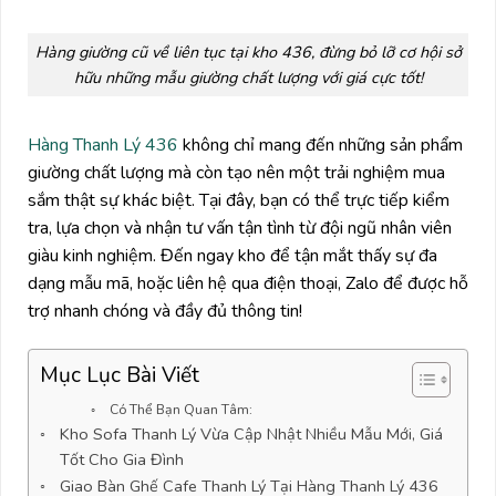
Hàng giường cũ về liên tục tại kho 436, đừng bỏ lỡ cơ hội sở
hữu những mẫu giường chất lượng với giá cực tốt!
Hàng Thanh Lý 436
không chỉ mang đến những sản phẩm
giường chất lượng mà còn tạo nên một trải nghiệm mua
sắm thật sự khác biệt. Tại đây, bạn có thể trực tiếp kiểm
tra, lựa chọn và nhận tư vấn tận tình từ đội ngũ nhân viên
giàu kinh nghiệm. Đến ngay kho để tận mắt thấy sự đa
dạng mẫu mã, hoặc liên hệ qua điện thoại, Zalo để được hỗ
trợ nhanh chóng và đầy đủ thông tin!
Mục Lục Bài Viết
Có Thể Bạn Quan Tâm:
Kho Sofa Thanh Lý Vừa Cập Nhật Nhiều Mẫu Mới, Giá
Tốt Cho Gia Đình
Giao Bàn Ghế Cafe Thanh Lý Tại Hàng Thanh Lý 436