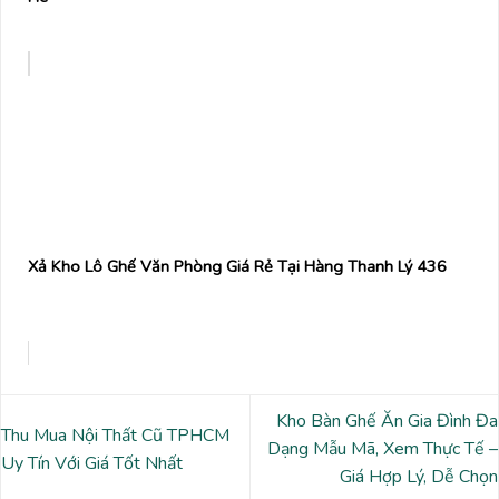
Xả Kho Lô Ghế Văn Phòng Giá Rẻ Tại Hàng Thanh Lý 436
Kho Bàn Ghế Ăn Gia Đình Đa
Thu Mua Nội Thất Cũ TPHCM
Dạng Mẫu Mã, Xem Thực Tế –
Uy Tín Với Giá Tốt Nhất
Giá Hợp Lý, Dễ Chọn