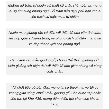
Giường gỗ tràm tự nhiên với thiết kế chắc chắn bền bỉ, mang
lại sự ấm cúng phòng ngủ. Gỗ tràm bền đẹp, phù hợp cho ai
yêu thích sự mộc mạc, tự nhiên.
Nhiều mẫu giường tân cổ điển với thiết kế hoa văn tinh xảo,
kết hợp giữa sự sang trọng và phong cách cổ điển, mang lại
vẻ đẹp thanh lịch cho phòng ngủ.
Bên cạnh các mẫu giường gỗ, không thể thiếu giường sắt.
Mẫu giường sắt hiện đại với thiết kế đơn giản nhưng vô cùng
chắc chắn.
Với chất liệu gỗ bền đẹp, mang lại sự thoải mái và tối ưu
không gian sống. Nhiều mẫu giường gỗ luôn được cập nhật
liên tục tại Kho 436, mang đến nhiều lựa chọn cho khách
hàng.