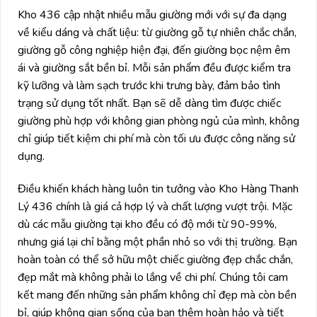
Kho 436 cập nhật nhiều mẫu giường mới với sự đa dạng
về kiểu dáng và chất liệu: từ giường gỗ tự nhiên chắc chắn,
giường gỗ công nghiệp hiện đại, đến giường bọc nệm êm
ái và giường sắt bền bỉ. Mỗi sản phẩm đều được kiểm tra
kỹ lưỡng và làm sạch trước khi trưng bày, đảm bảo tình
trạng sử dụng tốt nhất. Bạn sẽ dễ dàng tìm được chiếc
giường phù hợp với không gian phòng ngủ của mình, không
chỉ giúp tiết kiệm chi phí mà còn tối ưu được công năng sử
dụng.
Điều khiến khách hàng luôn tin tưởng vào Kho Hàng Thanh
Lý 436 chính là giá cả hợp lý và chất lượng vượt trội. Mặc
dù các mẫu giường tại kho đều có độ mới từ 90-99%,
nhưng giá lại chỉ bằng một phần nhỏ so với thị trường. Bạn
hoàn toàn có thể sở hữu một chiếc giường đẹp chắc chắn,
đẹp mắt mà không phải lo lắng về chi phí. Chúng tôi cam
kết mang đến những sản phẩm không chỉ đẹp mà còn bền
bỉ, giúp không gian sống của bạn thêm hoàn hảo và tiết