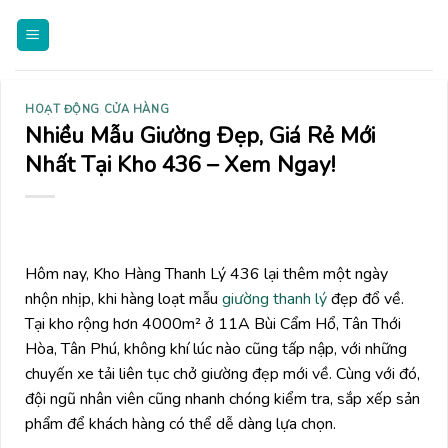
Skip
to
content
HOẠT ĐỘNG CỬA HÀNG
Nhiều Mẫu Giường Đẹp, Giá Rẻ Mới
Nhất Tại Kho 436 – Xem Ngay!
Hôm nay, Kho Hàng Thanh Lý 436 lại thêm một ngày
nhộn nhịp, khi hàng loạt mẫu
giường thanh lý
đẹp đổ về.
Tại kho rộng hơn 4000m² ở 11A Bùi Cẩm Hổ, Tân Thới
Hòa, Tân Phú, không khí lúc nào cũng tấp nập, với những
chuyến xe tải liên tục chở giường đẹp mới về. Cùng với đó,
đội ngũ nhân viên cũng nhanh chóng kiểm tra, sắp xếp sản
phẩm để khách hàng có thể dễ dàng lựa chọn.