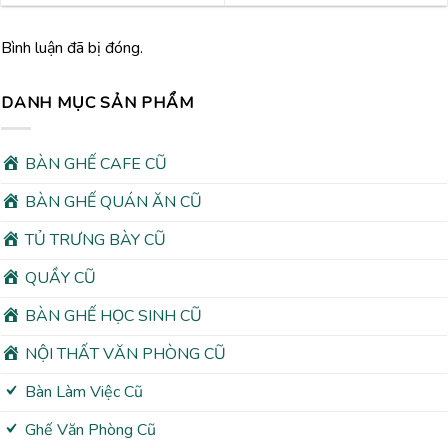
Bình luận đã bị đóng.
DANH MỤC SẢN PHẨM
BÀN GHẾ CAFE CŨ
BÀN GHẾ QUÁN ĂN CŨ
TỦ TRƯNG BÀY CŨ
QUẦY CŨ
BÀN GHẾ HỌC SINH CŨ
NỘI THẤT VĂN PHÒNG CŨ
Bàn Làm Việc Cũ
Ghế Văn Phòng Cũ