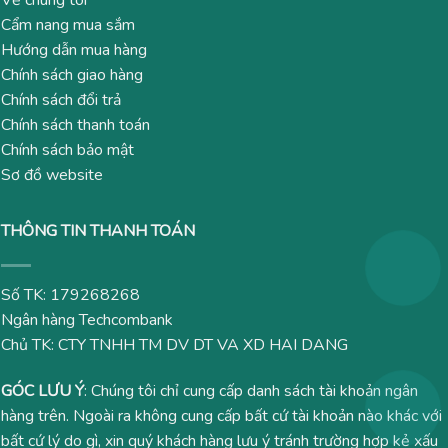
Cẩm nang mua sắm
Hướng dẫn mua hàng
Chính sách giao hàng
Chính sách đổi trả
Chính sách thanh toán
Chính sách bảo mật
Sơ đồ website
THÔNG TIN THANH TOÁN
Số TK: 179268268
Ngân hàng Techcombank
Chủ TK: CTY TNHH TM DV DT VA XD HAI DANG
GÓC LƯU Ý
: Chúng tôi chỉ cung cấp danh sách tài khoản ngân
hàng trên. Ngoài ra không cung cấp bất cứ tài khoản nào khác với
bất cứ lý do gì, xin quý khách hàng lưu ý tránh trường hợp kẻ xấu